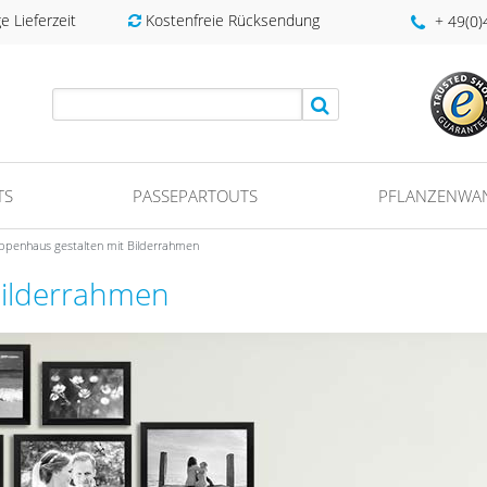
 Lieferzeit
Kostenfreie Rücksendung
+ 49(0
TS
PASSEPARTOUTS
PFLANZENWA
ppenhaus gestalten mit Bilderrahmen
Bilderrahmen