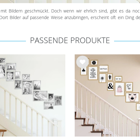
it Bildern geschmückt. Doch wenn wir ehrlich sind, gibt es da noch
ort Bilder auf passende Weise anzubringen, erscheint oft ein Ding der
PASSENDE PRODUKTE
Wu
nsc
hlist
e