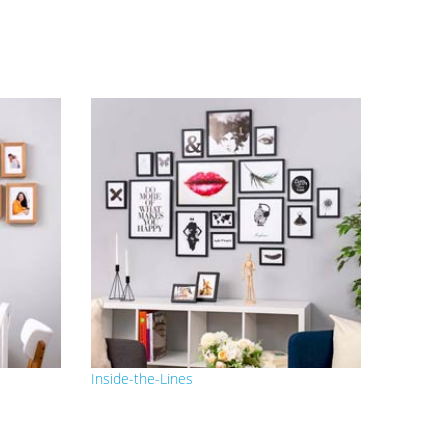
Inside-the-Lines