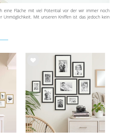
 eine Fläche mit viel Potential vor der wir immer noch
 Unmöglichkeit. Mit unseren Kniffen ist das jedoch kein
Wu
nsc
hlist
e