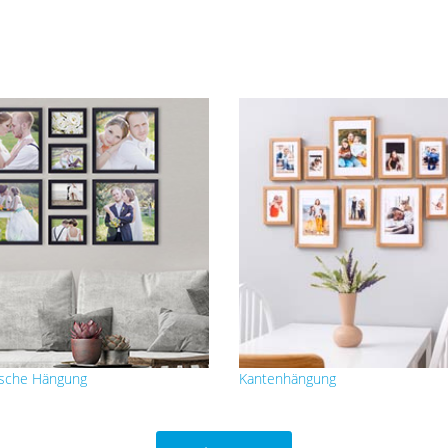
sche Hängung
Kantenhängung