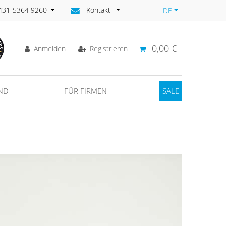
)431-5364 9260
Kontakt
DE
0,00 €
Anmelden
Registrieren
ND
FÜR FIRMEN
SALE