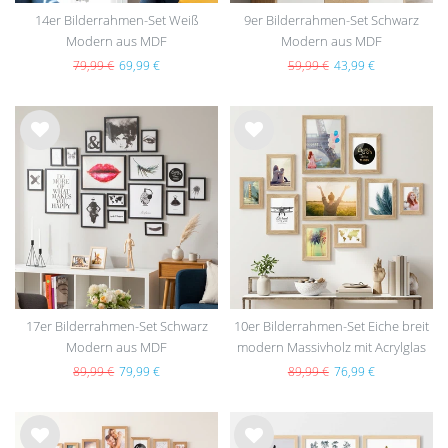
14er Bilderrahmen-Set Weiß
9er Bilderrahmen-Set Schwarz
Modern aus MDF
Modern aus MDF
79,99 €
69,99 €
59,99 €
43,99 €
Wu
Wu
nsc
nsc
hlist
hlist
e
e
17er Bilderrahmen-Set Schwarz
10er Bilderrahmen-Set Eiche breit
Modern aus MDF
modern Massivholz mit Acrylglas
89,99 €
79,99 €
89,99 €
76,99 €