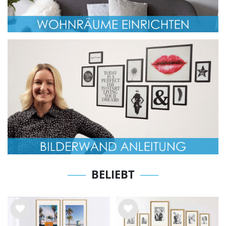
BELIEBT
Wu
Wu