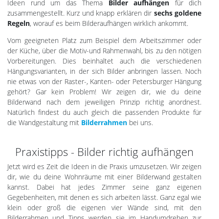
Ideen rund um das Thema
Bilder aufhängen
für dich
zusammengestellt. Kurz und knapp erklären dir
sechs goldene
Regeln
, worauf es beim Bilderaufhängen wirklich ankommt.
Vom geeigneten Platz zum Beispiel dem Arbeitszimmer oder
der Küche, über die Motiv-und Rahmenwahl, bis zu den nötigen
Vorbereitungen. Dies beinhaltet auch die verschiedenen
Hängungsvarianten, in der sich Bilder anbringen lassen. Noch
nie etwas von der Raster-, Kanten- oder Petersburger Hängung
gehört? Gar kein Problem! Wir zeigen dir, wie du deine
Bilderwand nach dem jeweiligen Prinzip richtig anordnest.
Natürlich findest du auch gleich die passenden Produkte für
die Wandgestaltung mit
Bilderrahmen
bei uns.
Praxistipps - Bilder richtig aufhängen
Jetzt wird es Zeit die Ideen in die Praxis umzusetzen. Wir zeigen
dir, wie du deine Wohnräume mit einer Bilderwand gestalten
kannst. Dabei hat jedes Zimmer seine ganz eigenen
Gegebenheiten, mit denen es sich arbeiten lässt. Ganz egal wie
klein oder groß die eigenen vier Wände sind, mit den
Bilderrahmen und Tipps werden sie im Handumdrehen zur