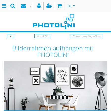
DE
Ideen & DIY
Bilderrahmen aufhängen Tipps
Bilderrahmen aufhängen mit
PHOTOLINI