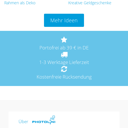
Rahmen als Deko
Kreative Geldgeschenke
Mehr Ideen
Portofrei ab 39 € in DE
1-3 Werktage Lieferzeit
Kostenfreie Rücksendung
Über