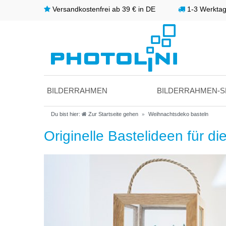
Versandkostenfrei ab 39 € in DE
1-3 Werktage
BILDERRAHMEN
BILDERRAHMEN-S
Du bist hier:
Zur Startseite gehen
Weihnachtsdeko basteln
Originelle Bastelideen für d