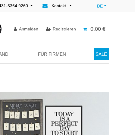
)431-5364 9260
Kontakt
DE
0,00 €
Anmelden
Registrieren
AND
FÜR FIRMEN
SALE