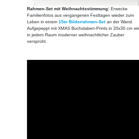
Rahmen-Set mit Weihnachtsstimmung:
Erwecke
Familienfotos aus vergangenen Festtagen wieder zum
Leben in einem
15er Bilderrahmen-Set
an der Wand.
Aufgepeppt mit XMAS Buchstaben-Prints in 20x30 cm wi
in jedem Raum moderner weihnachtlicher Zauber
versprüht.