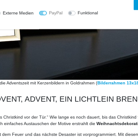
Externe Medien
PayPal
Funktional
die Adventszeit mit Kerzenbildern in Goldrahmen (
Bilderrahmen 13x1
VENT, ADVENT, EIN LICHTLEIN BRE
s Christkind vor der Tür.“ Wie lange es noch dauert, bis das Christkind 
h einfaches Austauschen der Motive erstrahlt die
Weihnachtsdekorat
mit dem Feuer und das nächste Desaster ist vorprogrammiert. Mit dies