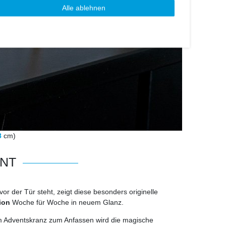
Alle ablehnen
8
cm)
NNT
vor der Tür steht, zeigt diese besonders originelle
ion
Woche für Woche in neuem Glanz.
em Adventskranz zum Anfassen wird die magische