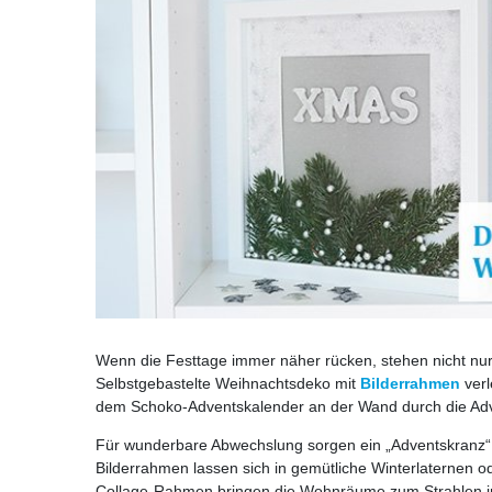
Wenn die Festtage immer näher rücken, stehen nicht n
Selbstgebastelte Weihnachtsdeko mit
Bilderrahmen
verl
dem Schoko-Adventskalender an der Wand durch die Adve
Für wunderbare Abwechslung sorgen ein „Adventskranz“ 
Bilderrahmen lassen sich in gemütliche Winterlaternen o
Collage-Rahmen bringen die Wohnräume zum Strahlen in d