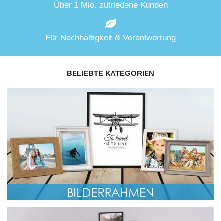
Über 1 Mio. zufriedene Kunden
Für Nachhaltigkeit & Verantwortung
BELIEBTE KATEGORIEN