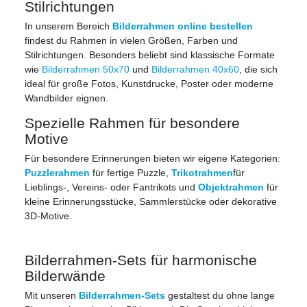
Stilrichtungen
In unserem Bereich
Bilderrahmen online bestellen
findest du Rahmen in vielen Größen, Farben und
Stilrichtungen. Besonders beliebt sind klassische Formate
wie
Bilderrahmen 50x70
und
Bilderrahmen 40x60
, die sich
ideal für große Fotos, Kunstdrucke, Poster oder moderne
Wandbilder eignen.
Spezielle Rahmen für besondere
Motive
Für besondere Erinnerungen bieten wir eigene Kategorien:
Puzzlerahmen
für fertige Puzzle,
Trikotrahmen
für
Lieblings-, Vereins- oder Fantrikots und
Objektrahmen
für
kleine Erinnerungsstücke, Sammlerstücke oder dekorative
3D-Motive.
Bilderrahmen-Sets für harmonische
Bilderwände
Mit unseren
Bilderrahmen-Sets
gestaltest du ohne lange