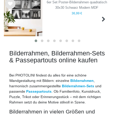
6er Set Poster-Bilderrahmen quadratisch
30x30 Schwarz Modern MDF
Wu
36,99 €
nsc
hlist
e
Bilderrahmen, Bilderrahmen-Sets
& Passepartouts online kaufen
Bei PHOTOLINI findest du alles für eine schöne
Wandgestaltung mit Bildern: einzelne
Bilderrahmen
,
harmonisch zusammengestellte
Bilderrahmen-Sets
und
passende
Passepartouts
. Ob Familienfoto, Kunstdruck,
Puzzle, Trikot oder Erinnerungsstück – mit dem richtigen
Rahmen setzt du deine Motive stilvoll in Szene.
Bilderrahmen in vielen Größen und