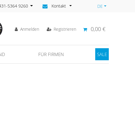
)431-5364 9260
Kontakt
DE
0,00 €
Anmelden
Registrieren
ND
FÜR FIRMEN
SALE