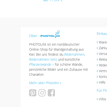
Einkau
Über
Ware
PHOTOLINI ist ein norddeutscher
Zahlu
Online-Shop für Wandgestaltung aus
Versa
Kiel. Bei uns findest du
Bilderrahmen
,
Bilderrahmen-Sets
und künstliche
Rekl
Pflanzenwände
– für schöne Wände,
Wider
persönliche Bilder und ein Zuhause mit
Vertr
Charakter.
Konta
Hilfe
Mehr über Photolini »
Für F
Infos