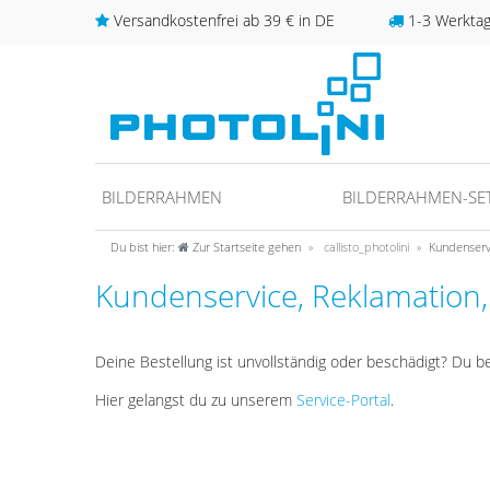
Versandkostenfrei ab 39 € in DE
1-3 Werktage
BILDERRAHMEN
BILDERRAHMEN-SE
Du bist hier:
Zur Startseite gehen
callisto_photolini
Kundenserv
Kundenservice, Reklamation
Deine Bestellung ist unvollständig oder beschädigt? Du b
Hier gelangst du zu unserem
Service-Portal
.