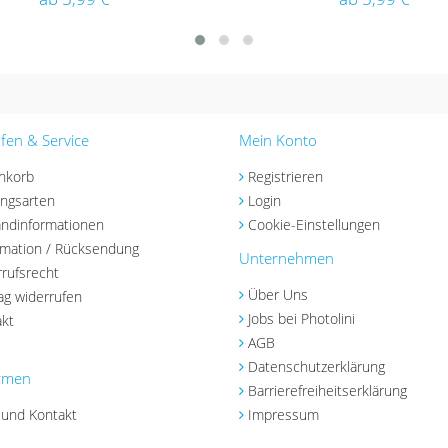
fen & Service
Mein Konto
nkorb
Registrieren
ngsarten
Login
ndinformationen
Cookie-Einstellungen
amation / Rücksendung
Unternehmen
rufsrecht
Über Uns
ag widerrufen
Jobs bei Photolini
kt
AGB
Datenschutzerklärung
irmen
Barrierefreiheitserklärung
 und Kontakt
Impressum