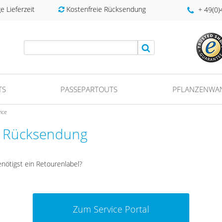
 Lieferzeit
Kostenfreie Rücksendung
+ 49(0
TS
PASSEPARTOUTS
PFLANZENWA
ice
, Rücksendung
enötigst ein Retourenlabel?
Zum Service Portal