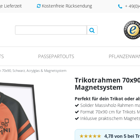
 Lieferzeit
Kostenfreie Rücksendung
+ 49(0
TS
PASSEPARTOUTS
PFLANZENWA
n 70x90, Schwarz, Acrylglas & Magnetsystem
Trikotrahmen 70x90,
Magnetsystem
Perfekt für dein Trikot oder a
Solider Massivholz-Rahmen ma
Format 70x90 cm für Trikots M
Inklusive praktischem Magnet
★★★★★
4,78 von 5 bei 