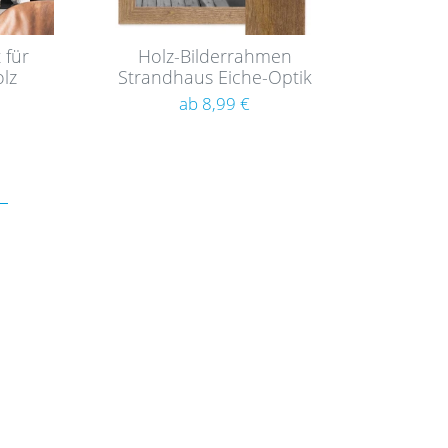
 für
Holz-Bilderrahmen
lz
Strandhaus Eiche-Optik
Rustikal
ab 8,99 €