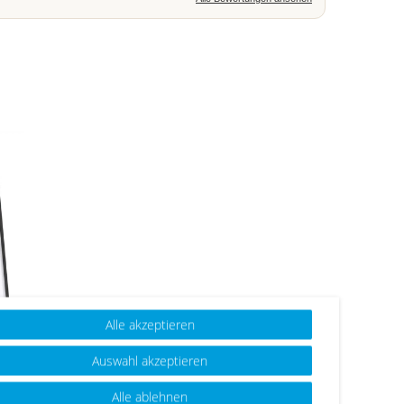
Alle akzeptieren
Auswahl akzeptieren
,
Alle ablehnen
&