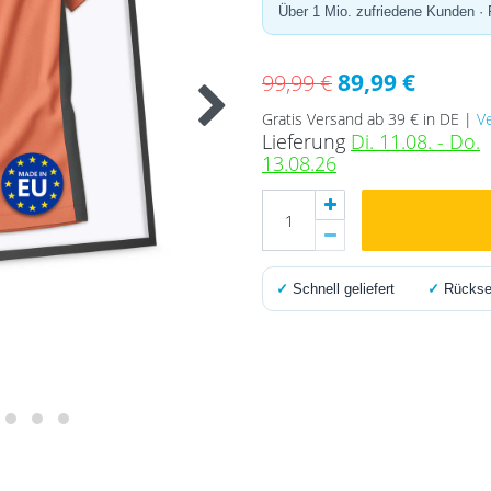
Über 1 Mio. zufriedene Kunden ·
89,99 €
99,99 €
Gratis Versand ab 39 € in DE |
V
Lieferung
Di. 11.08. - Do.
13.08.26
✓
Schnell geliefert
✓
Rücksen