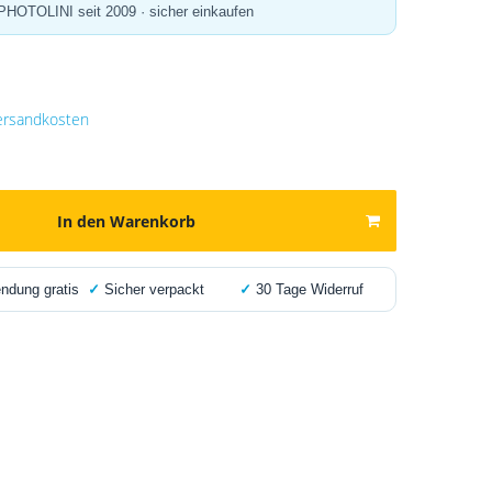
 PHOTOLINI seit 2009 · sicher einkaufen
ersandkosten
In den Warenkorb
dung gratis
✓
Sicher verpackt
✓
30 Tage Widerruf