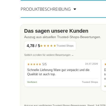
PRODUKTBESCHREIBUNG
Das sagen unsere Kunden
Auszug aus aktuellen Trusted-Shops-Bewertungen.
4,78 / 5
★★★★★
Trusted Shops
Seitlich scrollen für weitere Bewertungen →
★★★★★
5/5
24.07.2026
Schnelle Lieferung Ware gut verpackt und die
D
Qualität ist auch top.
s
u
Verifiziert
Trusted Shops
Ve
Auszug aus verifizierten Trusted-Shops-Bewertungen. Stand: Juli 2026