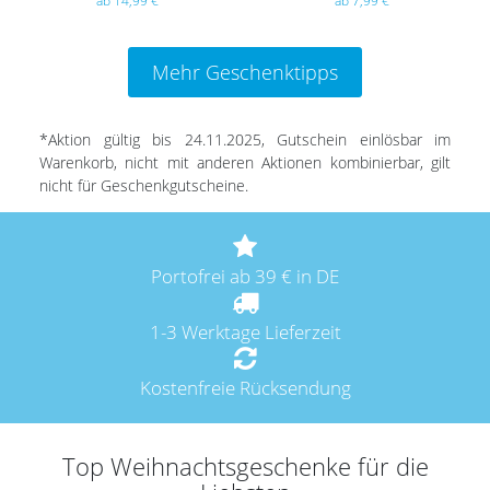
ab 14,99 €
ab 7,99 €
Mehr Geschenktipps
*Aktion gültig bis 24.11.2025, Gutschein einlösbar im
Warenkorb, nicht mit anderen Aktionen kombinierbar, gilt
nicht für Geschenkgutscheine.
Portofrei ab 39 € in DE
1-3 Werktage Lieferzeit
Kostenfreie Rücksendung
Top Weihnachtsgeschenke für die