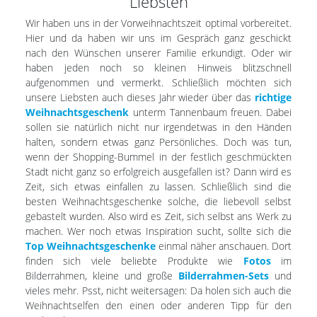
Liebsten
Wir haben uns in der Vorweihnachtszeit optimal vorbereitet.
Hier und da haben wir uns im Gespräch ganz geschickt
nach den Wünschen unserer Familie erkundigt. Oder wir
haben jeden noch so kleinen Hinweis blitzschnell
aufgenommen und vermerkt. Schließlich möchten sich
unsere Liebsten auch dieses Jahr wieder über das
richtige
Weihnachtsgeschenk
unterm Tannenbaum freuen. Dabei
sollen sie natürlich nicht nur irgendetwas in den Händen
halten, sondern etwas ganz Persönliches. Doch was tun,
wenn der Shopping-Bummel in der festlich geschmückten
Stadt nicht ganz so erfolgreich ausgefallen ist? Dann wird es
Zeit, sich etwas einfallen zu lassen. Schließlich sind die
besten Weihnachtsgeschenke solche, die liebevoll selbst
gebastelt wurden. Also wird es Zeit, sich selbst ans Werk zu
machen. Wer noch etwas Inspiration sucht, sollte sich die
Top Weihnachtsgeschenke
einmal näher anschauen. Dort
finden sich viele beliebte Produkte wie
Fotos
im
Bilderrahmen, kleine und große
Bilderrahmen-Sets
und
vieles mehr. Psst, nicht weitersagen: Da holen sich auch die
Weihnachtselfen den einen oder anderen Tipp für den