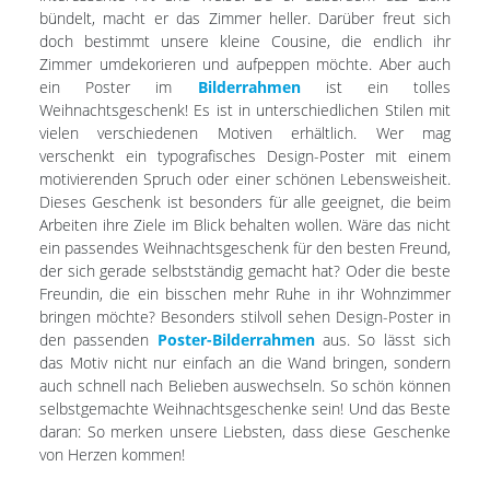
bündelt, macht er das Zimmer heller. Darüber freut sich
doch bestimmt unsere kleine Cousine, die endlich ihr
Zimmer umdekorieren und aufpeppen möchte. Aber auch
ein Poster im
Bilderrahmen
ist ein tolles
Weihnachtsgeschenk! Es ist in unterschiedlichen Stilen mit
vielen verschiedenen Motiven erhältlich. Wer mag
verschenkt ein typografisches Design-Poster mit einem
motivierenden Spruch oder einer schönen Lebensweisheit.
Dieses Geschenk ist besonders für alle geeignet, die beim
Arbeiten ihre Ziele im Blick behalten wollen. Wäre das nicht
ein passendes Weihnachtsgeschenk für den besten Freund,
der sich gerade selbstständig gemacht hat? Oder die beste
Freundin, die ein bisschen mehr Ruhe in ihr Wohnzimmer
bringen möchte? Besonders stilvoll sehen Design-Poster in
den passenden
Poster-Bilderrahmen
aus. So lässt sich
das Motiv nicht nur einfach an die Wand bringen, sondern
auch schnell nach Belieben auswechseln. So schön können
selbstgemachte Weihnachtsgeschenke sein! Und das Beste
daran: So merken unsere Liebsten, dass diese Geschenke
von Herzen kommen!