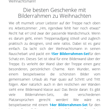
Weihnachtsmann!
Die besten Geschenke mit
Bilderrahmen zu Weihnachten
Wie oft murmelt unser Liebster auf der Treppe nach oben
ins Arbeitszimmer: „Hm, irgendwie fehlt hier noch etwas!“
Recht hat er! Und zwar der passende Wandschmuck. Wenn
es darum geht, einen Treppenaufgang stilvoll und zugleich
praktisch zu designen, sind viele ratlos. Dabei ist es ganz
einfach. Da lacht sich der Weihnachtsmann in seinen
Rauschebart und packt ein
15er Bilderrahmen-Set
für den
Schatz ein. Dieses Set ist ideal für eine Bilderwand über der
Treppe. Es verleiht der Wand über der Treppe einen ganz
besonderen, persönlichen Charme. Kein Wunder, wenn
einem beispielsweise die schönsten Bilder vom
gemeinsamen Urlaub als Paar quasi auf Schritt und Tritt
folgen. Aber natürlich auch in den restlichen vier Wänden
sieht eine Bilderwand klasse aus! Das Beste daran: Es gibt
viele Bilderrahmen-Sets, die verschiedenen
Platzansprüchen gerecht werden! Wie wäre es
beispielsweise mit einem
14er Bilderrahmen-Set
für den