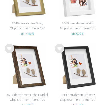
3D Bilderrahmen Gold,
3D Bilderrahmen Weiß,
Objektrahmen | Serie 170
Objektrahmen | Serie 170
ab 14,99 €
ab 7,99 €
Wu
Wu
nsc
nsc
hlist
hlist
e
e
3D Bilderrahmen Eiche Dunkel,
3D Bilderrahmen Schwarz,
Objektrahmen | Serie 170
Objektrahmen | Serie 170