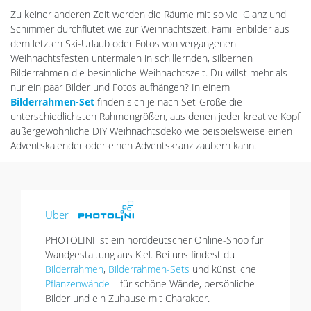
Zu keiner anderen Zeit werden die Räume mit so viel Glanz und
Schimmer durchflutet wie zur Weihnachtszeit. Familienbilder aus
dem letzten Ski-Urlaub oder Fotos von vergangenen
Weihnachtsfesten untermalen in schillernden, silbernen
Bilderrahmen die besinnliche Weihnachtszeit. Du willst mehr als
nur ein paar Bilder und Fotos aufhängen? In einem
Bilderrahmen-Set
finden sich je nach Set-Größe die
unterschiedlichsten Rahmengrößen, aus denen jeder kreative Kopf
außergewöhnliche DIY Weihnachtsdeko wie beispielsweise einen
Adventskalender oder einen Adventskranz zaubern kann.
Über
PHOTOLINI ist ein norddeutscher Online-Shop für
Wandgestaltung aus Kiel. Bei uns findest du
Bilderrahmen
,
Bilderrahmen-Sets
und künstliche
Pflanzenwände
– für schöne Wände, persönliche
Bilder und ein Zuhause mit Charakter.