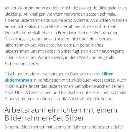
An der Wohnzimmerwand fehlt noch die passende Bildergalerie als
Blickfang? An knalligen Wohnzimmerwänden setzen schmale,
silberne Bilderrahmen zurückhaltend Akzente. An dunklen Wänden
ziehen antik-silberne, breite Bilderrahmen Blicke in ihre Tiefe.
Wenn Farbenvielfalt eher ein Fremdwort bei der Wohnzimmer
Gestaltung ist, dann muss trotzdem nicht auf ein silbernes
Bilderrahmen-Set verzichtet werden: Ein persönliches
Bilderrahmen-Set mit Fotos in Silber fügt sich auch hervorragend
in ein klassisches Wohnkonzept, in dem Weiß und Beige als
Farben dominieren.
Frisch und modern erscheint jedes Badezimmer mit
Silber
Bilderrahmen
in Kombination mit türkisblauen Accessoires. Auch
in der Küche findet das Bilderrahmen-Set Silber zwischen seinen
Platz. Über Arbeitsflächen und Esstischen unterstreichen schmale
Silberrahmen die moderne, sterile Ausstrahlung der Küche.
Arbeitsraum einrichten mit einem
Bilderrahmen-Set Silber
Silberne Bilderrahmen mit schmalen Rahmen sind bestens dafür