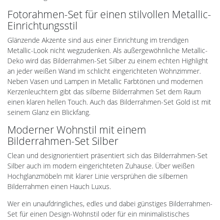
Fotorahmen-Set für einen stilvollen Metallic-
Einrichtungsstil
Glänzende Akzente sind aus einer Einrichtung im trendigen
Metallic-Look nicht wegzudenken. Als außergewöhnliche Metallic-
Deko wird das Bilderrahmen-Set Silber zu einem echten Highlight
an jeder weißen Wand im schlicht eingerichteten Wohnzimmer.
Neben Vasen und Lampen in Metallic Farbtönen und modernen
Kerzenleuchtern gibt das silberne Bilderrahmen Set dem Raum
einen klaren hellen Touch. Auch das Bilderrahmen-Set Gold ist mit
seinem Glanz ein Blickfang.
Moderner Wohnstil mit einem
Bilderrahmen-Set Silber
Clean und designorientiert präsentiert sich das Bilderrahmen-Set
Silber auch im modern eingerichteten Zuhause. Über weißen
Hochglanzmöbeln mit klarer Linie versprühen die silbernen
Bilderrahmen einen Hauch Luxus.
Wer ein unaufdringliches, edles und dabei günstiges Bilderrahmen-
Set für einen Design-Wohnstil oder für ein minimalistisches