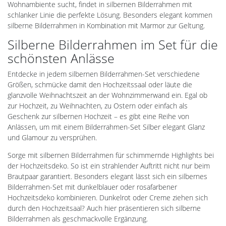
Wohnambiente sucht, findet in silbernen Bilderrahmen mit
schlanker Linie die perfekte Lösung. Besonders elegant kommen
silberne Bilderrahmen in Kombination mit Marmor zur Geltung.
Silberne Bilderrahmen im Set für die
schönsten Anlässe
Entdecke in jedem silbernen Bilderrahmen-Set verschiedene
Größen, schmücke damit den Hochzeitssaal oder läute die
glanzvolle Weihnachtszeit an der Wohnzimmerwand ein. Egal ob
zur Hochzeit, zu Weihnachten, zu Ostern oder einfach als
Geschenk zur silbernen Hochzeit – es gibt eine Reihe von
Anlässen, um mit einem Bilderrahmen-Set Silber elegant Glanz
und Glamour zu versprühen.
Sorge mit silbernen Bilderrahmen für schimmernde Highlights bei
der Hochzeitsdeko. So ist ein strahlender Auftritt nicht nur beim
Brautpaar garantiert. Besonders elegant lässt sich ein silbernes
Bilderrahmen-Set mit dunkelblauer oder rosafarbener
Hochzeitsdeko kombinieren. Dunkelrot oder Creme ziehen sich
durch den Hochzeitsaal? Auch hier präsentieren sich silberne
Bilderrahmen als geschmackvolle Ergänzung.