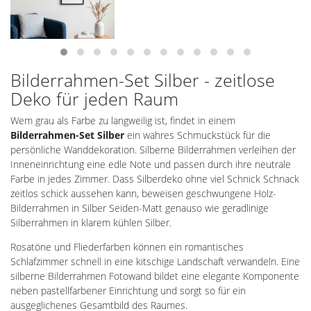
e
Bilderrahmen-Set Silber - zeitlose
Deko für jeden Raum
vergriffen
Wem grau als Farbe zu langweilig ist, findet in einem
Bilderrahmen-Set Silber
ein wahres Schmuckstück für die
persönliche Wanddekoration. Silberne Bilderrahmen verleihen der
Inneneinrichtung eine edle Note und passen durch ihre neutrale
Farbe in jedes Zimmer. Dass Silberdeko ohne viel Schnick Schnack
zeitlos schick aussehen kann, beweisen geschwungene Holz-
Bilderrahmen in Silber Seiden-Matt genauso wie geradlinige
Silberrahmen in klarem kühlen Silber.
Rosatöne und Fliederfarben können ein romantisches
Schlafzimmer schnell in eine kitschige Landschaft verwandeln. Eine
silberne Bilderrahmen Fotowand bildet eine elegante Komponente
neben pastellfarbener Einrichtung und sorgt so für ein
ausgeglichenes Gesamtbild des Raumes.