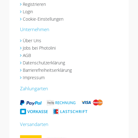
Registrieren
Login
Cookie-Einstellungen
Unternehmen
Über Uns
Jobs bei Photolini
AGB
Datenschutzerklärung
Barrierefreiheitserklärung
Impressum
Zahlungarten
Versandarten