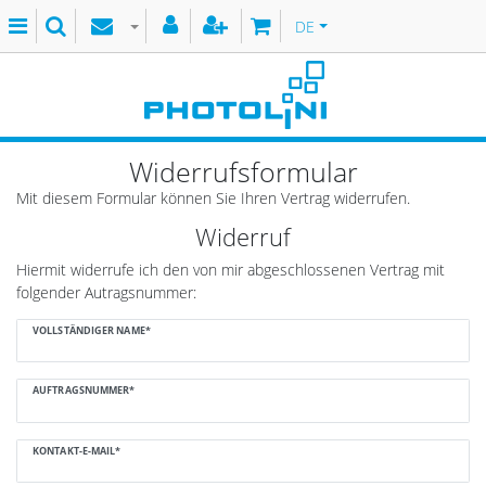
DE
Widerrufs­formular
Mit diesem Formular können Sie Ihren Vertrag widerrufen.
Widerruf
Hiermit widerrufe ich den von mir abgeschlossenen Vertrag mit
folgender Autragsnummer:
Ceres::Template.mailFormHoneypotLabel
VOLLSTÄNDIGER NAME*
AUFTRAGSNUMMER*
KONTAKT-E-MAIL*