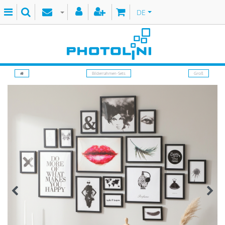
DE
Bilderrahmen-Sets
Groß