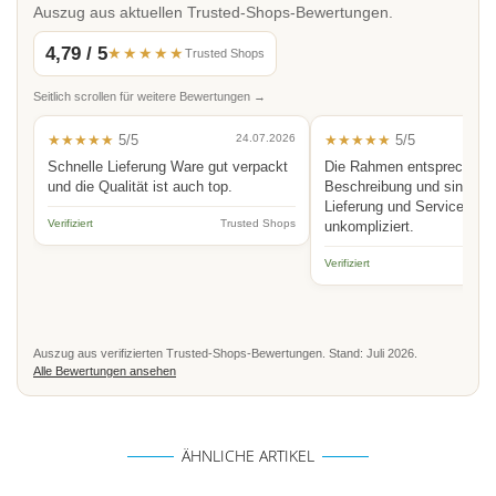
Auszug aus aktuellen Trusted-Shops-Bewertungen.
4,79 / 5
★★★★★
Trusted Shops
Seitlich scrollen für weitere Bewertungen →
★★★★★
5/5
24.07.2026
★★★★★
5/5
Schnelle Lieferung Ware gut verpackt
Die Rahmen entsprechen 
und die Qualität ist auch top.
Beschreibung und sind hoc
Lieferung und Service schn
Verifiziert
Trusted Shops
unkompliziert.
Verifiziert
Auszug aus verifizierten Trusted-Shops-Bewertungen. Stand: Juli 2026.
Alle Bewertungen ansehen
ÄHNLICHE ARTIKEL