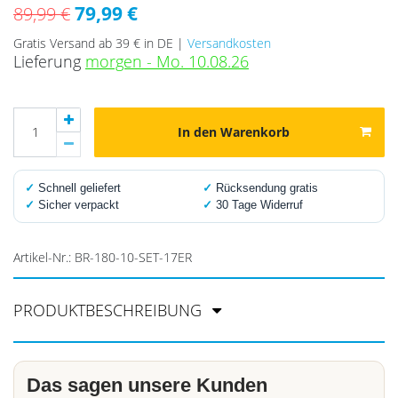
79,99 €
89,99 €
Gratis Versand ab 39 € in DE |
Versandkosten
Lieferung
morgen - Mo. 10.08.26
In den Warenkorb
✓
Schnell geliefert
✓
Rücksendung gratis
✓
Sicher verpackt
✓
30 Tage Widerruf
Artikel-Nr.:
BR-180-10-SET-17ER
PRODUKTBESCHREIBUNG
Das sagen unsere Kunden