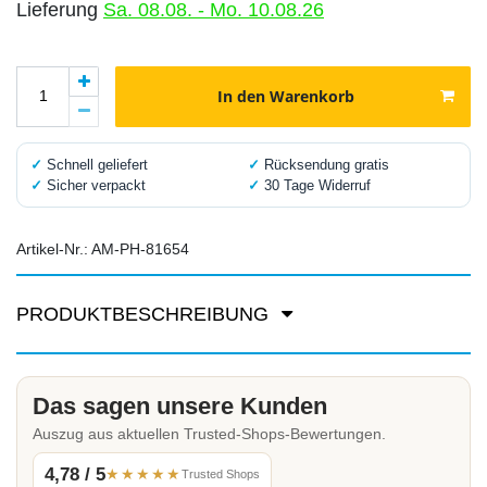
Lieferung
Sa. 08.08. - Mo. 10.08.26
In den Warenkorb
✓
Schnell geliefert
✓
Rücksendung gratis
✓
Sicher verpackt
✓
30 Tage Widerruf
Artikel-Nr.:
AM-PH-81654
PRODUKTBESCHREIBUNG
Das sagen unsere Kunden
Auszug aus aktuellen Trusted-Shops-Bewertungen.
4,78 / 5
★★★★★
Trusted Shops