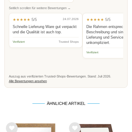
Seitlich scrollen für weitere Bewertungen →
★★★★★
5/5
24.07.2026
★★★★★
5/5
Schnelle Lieferung Ware gut verpackt
Die Rahmen entsprechen 
und die Qualität ist auch top.
Beschreibung und sind hoc
Lieferung und Service schn
Verifiziert
Trusted Shops
unkompliziert.
Verifiziert
Auszug aus verifizierten Trusted-Shops-Bewertungen. Stand: Juli 2026.
Alle Bewertungen ansehen
ÄHNLICHE ARTIKEL