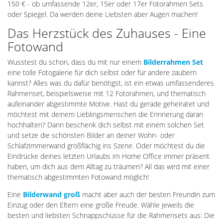
150 € - ob umfassende 12er, 15er oder 17er Fotorahmen Sets
oder Spiegel. Da werden deine Liebsten aber Augen machen!
Das Herzstück des Zuhauses - Eine
Fotowand
Wusstest du schon, dass du mit nur einem
Bilderrahmen Set
eine tolle Fotogalerie für dich selbst oder für andere zaubern
kannst? Alles was du dafür benötigst, ist ein etwas umfassenderes
Rahmenset, beispielsweise mit 12 Fotorahmen, und thematisch
aufeinander abgestimmte Motive. Hast du gerade geheiratet und
möchtest mit deinem Lieblingsmenschen die Erinnerung daran
hochhalten? Dann beschenk dich selbst mit einem solchen Set
und setze die schönsten Bilder an deiner Wohn- oder
Schlafzimmerwand großflächig ins Szene. Oder möchtest du die
Eindrücke deines letzten Urlaubs im Home Office immer präsent
haben, um dich aus dem Alltag zu träumen? All das wird mit einer
thematisch abgestimmten Fotowand möglich!
Eine
Bilderwand groß
macht aber auch der besten Freundin zum
Einzug oder den Eltern eine große Freude. Wähle jeweils die
besten und liebsten Schnappschüsse für die Rahmensets aus: Die