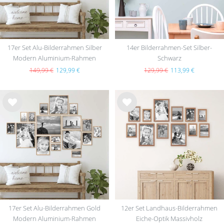
17er Set Alu-Bilderrahmen Silber
14er Bilderrahmen-Set Silber-
Modern Aluminium-Rahmen
Schwarz
149,99 €
129,99 €
129,99 €
113,99 €
Wu
Wu
nsc
nsc
hlist
hlist
e
e
17er Set Alu-Bilderrahmen Gold
12er Set Landhaus-Bilderrahmen
Modern Aluminium-Rahmen
Eiche-Optik Massivholz