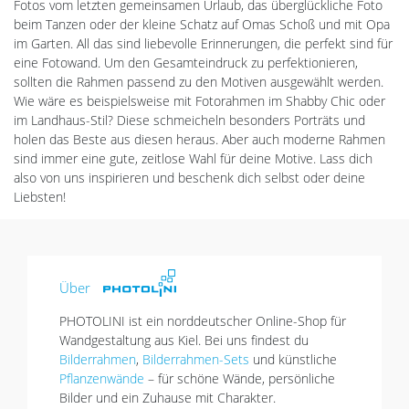
Fotos vom letzten gemeinsamen Urlaub, das überglückliche Foto
beim Tanzen oder der kleine Schatz auf Omas Schoß und mit Opa
im Garten. All das sind liebevolle Erinnerungen, die perfekt sind für
eine Fotowand. Um den Gesamteindruck zu perfektionieren,
sollten die Rahmen passend zu den Motiven ausgewählt werden.
Wie wäre es beispielsweise mit Fotorahmen im Shabby Chic oder
im Landhaus-Stil? Diese schmeicheln besonders Porträts und
holen das Beste aus diesen heraus. Aber auch moderne Rahmen
sind immer eine gute, zeitlose Wahl für deine Motive. Lass dich
also von uns inspirieren und beschenk dich selbst oder deine
Liebsten!
Über
PHOTOLINI ist ein norddeutscher Online-Shop für
Wandgestaltung aus Kiel. Bei uns findest du
Bilderrahmen
,
Bilderrahmen-Sets
und künstliche
Pflanzenwände
– für schöne Wände, persönliche
Bilder und ein Zuhause mit Charakter.