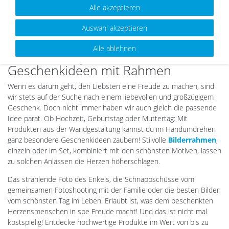
Alle akzeptieren
Auswahl akzeptieren
Alle ablehnen
Für alle und jeden Anlass:
Geschenkideen mit Rahmen
Wenn es darum geht, den Liebsten eine Freude zu machen, sind
wir stets auf der Suche nach einem liebevollen und großzügigem
Geschenk. Doch nicht immer haben wir auch gleich die passende
Idee parat. Ob Hochzeit, Geburtstag oder Muttertag: Mit
Produkten aus der Wandgestaltung kannst du im Handumdrehen
ganz besondere Geschenkideen zaubern! Stilvolle
Bilderrahmen
,
einzeln oder im Set, kombiniert mit den schönsten Motiven, lassen
zu solchen Anlässen die Herzen höherschlagen.
Das strahlende Foto des Enkels, die Schnappschüsse vom
gemeinsamen Fotoshooting mit der Familie oder die besten Bilder
vom schönsten Tag im Leben. Erlaubt ist, was dem beschenkten
Herzensmenschen in spe Freude macht! Und das ist nicht mal
kostspielig! Entdecke hochwertige Produkte im Wert von bis zu