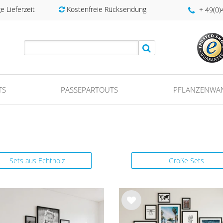
 Lieferzeit
Kostenfreie Rücksendung
+ 49(0
TS
PASSEPARTOUTS
PFLANZENWA
Sets aus Echtholz
Große Sets
Wu
nsc