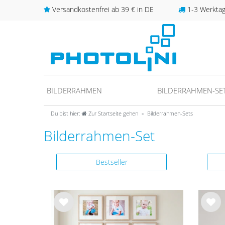
Versandkostenfrei ab 39 € in DE
1-3 Werktage
BILDERRAHMEN
BILDERRAHMEN-SE
Du bist hier:
Zur Startseite gehen
Bilderrahmen-Sets
Bilderrahmen-Set
Bestseller
Wu
Wu
nsc
nsc