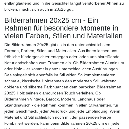
entlanglaufend und in die Gesichter längst verstorbener Ahnen zu
blicken, macht sich auch in 20x25 gut.
Bilderrahmen 20x25 cm - Ein
Rahmen für besondere Momente in
vielen Farben, Stilen und Materialien
Die Bilderrahmen 20x25 gibt es in den unterschiedlichsten
Formen, Farben, Stilen und Materialien. Aus ihnen lachen uns
fröhliche Kindergesichter entgegen oder laden uns hinreißende
Naturlandschaften zum Träumen ein. Ob Bilderrahmen Aluminium
oder Holz – er kommt in ganz unterschiedlichen Ausführungen.
Das spiegelt sich ebenfalls im Stil wider. So komplementieren
schmale, klassische Holzrahmen den modernen Stil, während
goldene und silberne Farbnuancen dem barocken Bilderrahmen
20x25 Holz seinen glamourösen Touch verleihen. Ob
Bilderrahmen Vintage, Barock, Modern, Landhaus oder
Skandinavisch - die Rahmen kommen in allen Stilvarianten, für
jeden Geschmack, jeden Ausdruck und jede Empfindung. Wenn
Material und Stil schließlich noch mit der passenden Farbe
kombiniert werden, kann beim Bilderrahmen 20x25 cm ein jeder