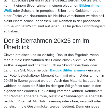
Schnappschuss perfekt in Szene gesetzt werden. Ob die Wand
nun mit einem Bilderrahmen in einem eleganten
Bilderrahmen
Weiß
oder Schwarz, in pompösen Silber- und Goldtönen oder in
einer Farbe von Naturtönen bis Hellblau verschönert werden soll,
bleibt einem selbst überlassen. Die Rahmen in der passenden
Größe von 20x25 cm sind auf jeden Fall für jeden Einrichtungsstil
zu haben.
Der Bilderrahmen 20x25 cm im
Überblick
Clever, praktisch und so vielfältig. Das ist das Ergebnis, wenn
man auf die Bilderrahmen der Größe 20x25 blickt. Sie sind
zeitlos, elegant und charmant. Ob im Skandinavischen- oder
Landhaus Stil, Moderne oder
Barock Bilderrahmen
- ein jeder
auf Foto festgehaltener Moment kann mit einem Bilderrahmen in
20x25 in Szene gesetzt werden. Auch das Material ist dabei frei
wählbar, so dass die Bilder im richtigen Stil gefasst auch in den
eigenen vier Wänden zur Geltung kommen können. Kombiniert
mit Rahmen anderer Größe, bietet die Standardgröße ebenfalls
reichlich Potential. Mit Holzmaserung oder ohne, verspielt oder
puristisch - die Geschmäcker werden bedient. Denn ein jedes