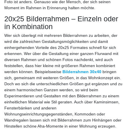
Foto ist anders. Genauso wie der Mensch, der sich seinen
Moment im Rahmen in Erinnerung halten möchte.
20x25 Bilderrahmen – Einzeln oder
in Kombination
Wer sich überlegt mit mehreren Bilderrahmen zu arbeiten, der
wird die zahlreichen Gestaltungsmöglichkeiten und damit
einhergehenden Vorteile des 20x25 Formates schnell für sich
erkennen. Wer über die Gestaltung einer ganzen Flurwand mit
diversen Rahmen und schönen Fotos nachdenkt, wird auch
feststellen, dass hier kleine mit größeren Rahmen kombiniert
werden können. Beispielsweise
Bilderrahmen 30x40
bringen
sich, gemeinsam mit weiteren Größen, in das Wohnkonzept ein.
Doch wo sich die unterschiedlichen Größen gut ergänzen und zu
einem harmonischen Ganzen werden, so wird beim
Experimentieren und Gestalten mit den Bilderrahmen zu einem
einheitlichen Material wie Stil geraten. Auch über Kaminsimsen,
Fensterbänken und anderen
Wohnungseinrichtungsgegenständen, Kommoden oder
Wandregalen lassen sich mit Bilderrahmen zum Hinhängen oder
Hinstellen schöne Aha-Momente in einer Wohnung erzeugen.