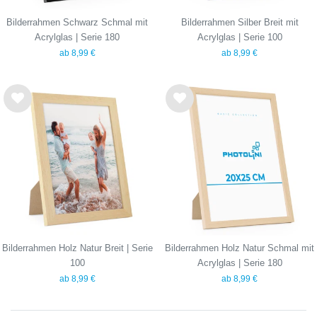
Bilderrahmen Schwarz Schmal mit
Bilderrahmen Silber Breit mit
Acrylglas | Serie 180
Acrylglas | Serie 100
ab 8,99 €
ab 8,99 €
Wu
Wu
nsc
nsc
hlist
hlist
e
e
Bilderrahmen Holz Natur Breit | Serie
Bilderrahmen Holz Natur Schmal mit
100
Acrylglas | Serie 180
ab 8,99 €
ab 8,99 €