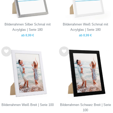
Bilderrahmen Silber Schmal mit
Bilderrahmen Weiß Schmal mit
Acrylglas | Serie 180
Acrylglas | Serie 180
ab 8,99 €
ab 8,99 €
Wu
Wu
nsc
nsc
hlist
hlist
e
e
Bilderrahmen Weiß Breit | Serie 100
Bilderrahmen Schwarz Breit | Serie
100