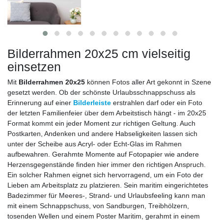
Bilderrahmen 20x25 cm vielseitig
einsetzen
Mit
Bilderrahmen 20x25
können Fotos aller Art gekonnt in Szene
gesetzt werden. Ob der schönste Urlaubsschnappschuss als
Erinnerung auf einer
Bilderleiste
erstrahlen darf oder ein Foto
der letzten Familienfeier über dem Arbeitstisch hängt - im 20x25
Format kommt ein jeder Moment zur richtigen Geltung. Auch
Postkarten, Andenken und andere Habseligkeiten lassen sich
unter der Scheibe aus Acryl- oder Echt-Glas im Rahmen
aufbewahren. Gerahmte Momente auf Fotopapier wie andere
Herzensgegenstände finden hier immer den richtigen Anspruch.
Ein solcher Rahmen eignet sich hervorragend, um ein Foto der
Lieben am Arbeitsplatz zu platzieren. Sein maritim eingerichtetes
Badezimmer für Meeres-, Strand- und Urlaubsfeeling kann man
mit einem Schnappschuss, von Sandburgen, Treibhölzern,
tosenden Wellen und einem Poster Maritim, gerahmt in einem