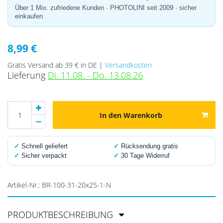
Über 1 Mio. zufriedene Kunden · PHOTOLINI seit 2009 · sicher
einkaufen
8,99 €
Gratis Versand ab 39 € in DE |
Versandkosten
Lieferung
Di. 11.08. - Do. 13.08.26
In den Warenkorb
✓
Schnell geliefert
✓
Rücksendung gratis
✓
Sicher verpackt
✓
30 Tage Widerruf
Artikel-Nr.:
BR-100-31-20x25-1-N
PRODUKTBESCHREIBUNG