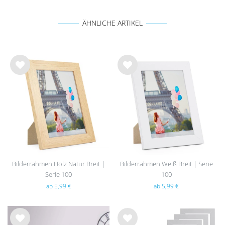
ÄHNLICHE ARTIKEL
Wu
Wu
nsc
nsc
hlist
hlist
e
e
Bilderrahmen Holz Natur Breit |
Bilderrahmen Weiß Breit | Serie
Serie 100
100
ab 5,99 €
ab 5,99 €