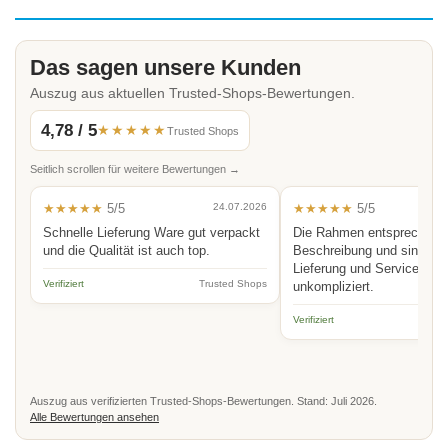
Das sagen unsere Kunden
Auszug aus aktuellen Trusted-Shops-Bewertungen.
4,78 / 5
★★★★★
Trusted Shops
Seitlich scrollen für weitere Bewertungen →
★★★★★
5/5
24.07.2026
★★★★★
5/5
Schnelle Lieferung Ware gut verpackt
Die Rahmen entsprechen 
und die Qualität ist auch top.
Beschreibung und sind hoc
Lieferung und Service schn
Verifiziert
Trusted Shops
unkompliziert.
Verifiziert
Auszug aus verifizierten Trusted-Shops-Bewertungen. Stand: Juli 2026.
Alle Bewertungen ansehen