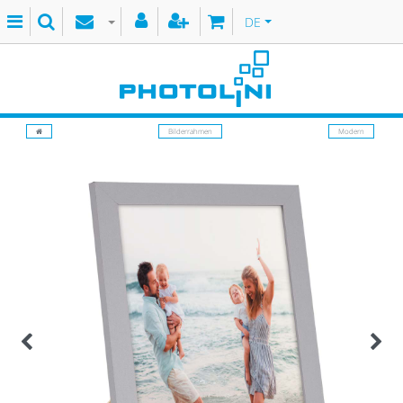
DE
Bilderrahmen
Modern