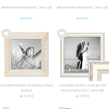
Bilderrahmen Gold Breit | Serie 100
Bilderrahmen Weiß Breit | Serie 100
ab 6,99 €
ab 6,99 €
Wu
Wu
nsc
nsc
hlist
hlist
e
e
Holz-Bilderrahmen Strandhaus Weiss
Holz-Bilderrahmen Landhaus-Stil
Rustikal
Weiss Shabby-Chic | Serie 390
ab 14,99 €
ab 19,99 €