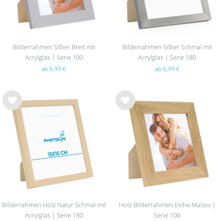
Bilderrahmen Silber Breit mit
Bilderrahmen Silber Schmal mit
Acrylglas | Serie 100
Acrylglas | Serie 180
ab 6,99 €
ab 6,99 €
Wu
Wu
nsc
nsc
hlist
hlist
e
e
Bilderrahmen Holz Natur Schmal mit
Holz-Bilderrahmen Eiche Massiv |
Acrylglas | Serie 180
Serie 100