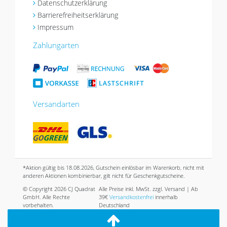
Datenschutzerklärung
Barrierefreiheitserklärung
Impressum
Zahlungarten
Versandarten
*Aktion gültig bis 18.08.2026, Gutschein einlösbar im Warenkorb, nicht mit
anderen Aktionen kombinierbar, gilt nicht für Geschenkgutscheine.
© Copyright 2026 CJ Quadrat
Alle Preise inkl. MwSt. zzgl. Versand | Ab
GmbH. Alle Rechte
39€
Versandkostenfrei
innerhalb
vorbehalten.
Deutschland