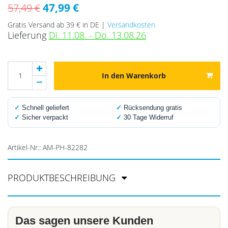
47,99 €
57,49 €
Gratis Versand ab 39 € in DE |
Versandkosten
Lieferung
Di. 11.08. - Do. 13.08.26
In den Warenkorb
✓
Schnell geliefert
✓
Rücksendung gratis
✓
Sicher verpackt
✓
30 Tage Widerruf
Artikel-Nr.:
AM-PH-82282
PRODUKTBESCHREIBUNG
Das sagen unsere Kunden