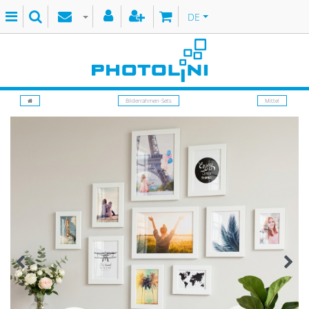
DE
Bilderrahmen-Sets
Mittel