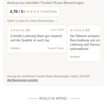
Auszug aus aktuellen Trusted-Shops-Bewertungen.
4,78 / 5
★★★★★
Trusted Shops
Seitlich scrollen für weitere Bewertungen →
★★★★★
5/5
24.07.2026
★★★★★
5/5
Schnelle Lieferung Ware gut verpackt
Die Rahmen entsprechen 
und die Qualität ist auch top.
Beschreibung und sind hoc
Lieferung und Service schn
Verifiziert
Trusted Shops
unkompliziert.
Verifiziert
Auszug aus verifizierten Trusted-Shops-Bewertungen. Stand: Juli 2026.
Alle Bewertungen ansehen
ÄHNLICHE ARTIKEL