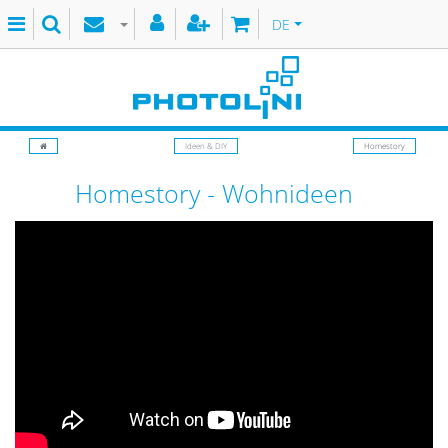
DE
Ideen & DIY
Homestory
Homestory - Wohnideen