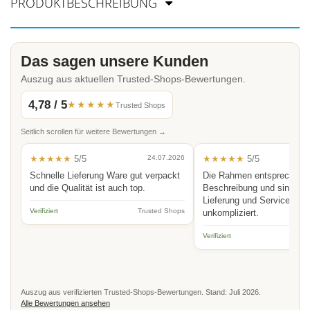
PRODUKTBESCHREIBUNG
Das sagen unsere Kunden
Auszug aus aktuellen Trusted-Shops-Bewertungen.
4,78 / 5
★★★★★
Trusted Shops
Seitlich scrollen für weitere Bewertungen →
★★★★★
5/5
24.07.2026
★★★★★
5/5
Schnelle Lieferung Ware gut verpackt
Die Rahmen entsprechen 
und die Qualität ist auch top.
Beschreibung und sind hoc
Lieferung und Service schn
Verifiziert
Trusted Shops
unkompliziert.
Verifiziert
Auszug aus verifizierten Trusted-Shops-Bewertungen. Stand: Juli 2026.
Alle Bewertungen ansehen