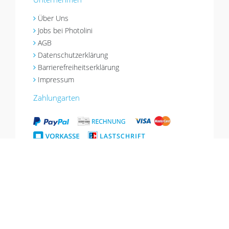
Über Uns
Jobs bei Photolini
AGB
Datenschutzerklärung
Barrierefreiheitserklärung
Impressum
Zahlungarten
Versandarten
*Aktion gültig bis 18.08.2026, Gutschein einlösbar im Warenkorb, nicht mit