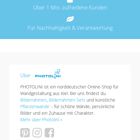
Über 1 Mio. zufriedene Kunden
Für Nachhaltigkeit & Verantwortung
Über
PHOTOLINI ist ein norddeutscher Online-Shop für
Wandgestaltung aus Kiel. Bei uns findest du
Bilderrahmen
,
Bilderrahmen-Sets
und künstliche
Pflanzenwände
– für schöne Wände, persönliche
Bilder und ein Zuhause mit Charakter.
Mehr über Photolini »