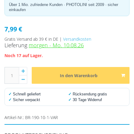
Über 1 Mio. zufriedene Kunden · PHOTOLINI seit 2009 · sicher
einkaufen
7,99 €
Gratis Versand ab 39 € in DE |
Versandkosten
Lieferung
morgen - Mo. 10.08.26
Noch 17 auf Lager.
In den Warenkorb
✓
Schnell geliefert
✓
Rücksendung gratis
✓
Sicher verpackt
✓
30 Tage Widerruf
Artikel-Nr.:
BR-190-10-1-VAR