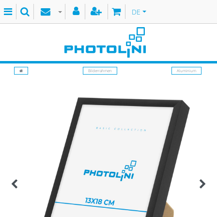
DE
Bilderrahmen
Aluminium