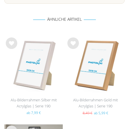
ÄHNLICHE ARTIKEL
Wu
Wu
nsc
nsc
hlist
hlist
e
e
Alu-Bilderrahmen Silber mit
Alu-Bilderrahmen Gold mit
Acrylglas | Serie 190
Acrylglas | Serie 190
ab 7,99 €
8,49 €
ab 5,99 €