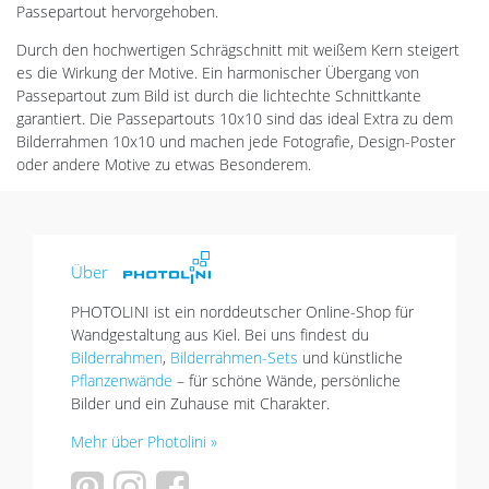
Passepartout hervorgehoben.
Durch den hochwertigen Schrägschnitt mit weißem Kern steigert
es die Wirkung der Motive. Ein harmonischer Übergang von
Passepartout zum Bild ist durch die lichtechte Schnittkante
garantiert. Die Passepartouts 10x10 sind das ideal Extra zu dem
Bilderrahmen 10x10 und machen jede Fotografie, Design-Poster
oder andere Motive zu etwas Besonderem.
Über
PHOTOLINI ist ein norddeutscher Online-Shop für
Wandgestaltung aus Kiel. Bei uns findest du
Bilderrahmen
,
Bilderrahmen-Sets
und künstliche
Pflanzenwände
– für schöne Wände, persönliche
Bilder und ein Zuhause mit Charakter.
Mehr über Photolini »