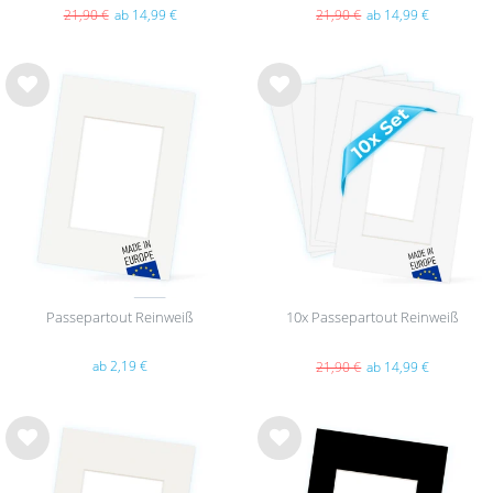
21,90 €
ab 14,99 €
21,90 €
ab 14,99 €
Wu
Wu
nsc
nsc
hlist
hlist
e
e
Passepartout Reinweiß
10x Passepartout Reinweiß
ab 2,19 €
21,90 €
ab 14,99 €
Wu
Wu
nsc
nsc