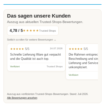
Das sagen unsere Kunden
Auszug aus aktuellen Trusted-Shops-Bewertungen.
4,78 / 5
★★★★★
Trusted Shops
Seitlich scrollen für weitere Bewertungen →
★★★★★
5/5
24.07.2026
★★★★★
5/5
Schnelle Lieferung Ware gut verpackt
Die Rahmen entsprechen 
und die Qualität ist auch top.
Beschreibung und sind hoc
Lieferung und Service schn
Verifiziert
Trusted Shops
unkompliziert.
Verifiziert
Auszug aus verifizierten Trusted-Shops-Bewertungen. Stand: Juli 2026.
Alle Bewertungen ansehen