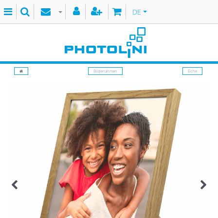
DE
Bilderrahmen
Eiche