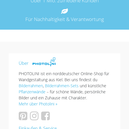
Über 1 Mio. zufriedene Kunden
Für Nachhaltigkeit & Verantwortung
Über
PHOTOLINI ist ein norddeutscher Online-Shop für
Wandgestaltung aus Kiel. Bei uns findest du
Bilderrahmen
,
Bilderrahmen-Sets
und künstliche
Pflanzenwände
– für schöne Wände, persönliche
Bilder und ein Zuhause mit Charakter.
Mehr über Photolini »
Einkaufen & Service