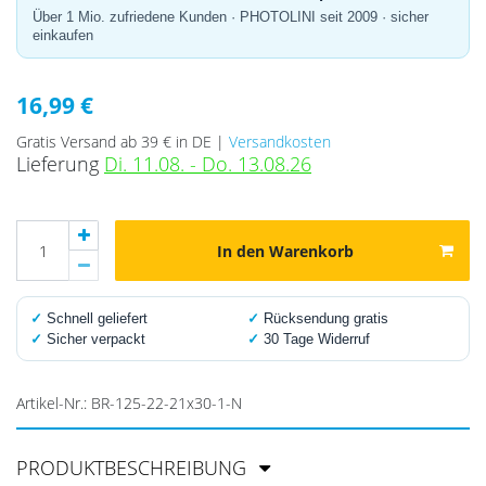
Über 1 Mio. zufriedene Kunden · PHOTOLINI seit 2009 · sicher
einkaufen
16,99 €
Gratis Versand ab 39 € in DE |
Versandkosten
Lieferung
Di. 11.08. - Do. 13.08.26
In den Warenkorb
✓
Schnell geliefert
✓
Rücksendung gratis
✓
Sicher verpackt
✓
30 Tage Widerruf
Artikel-Nr.:
BR-125-22-21x30-1-N
PRODUKTBESCHREIBUNG