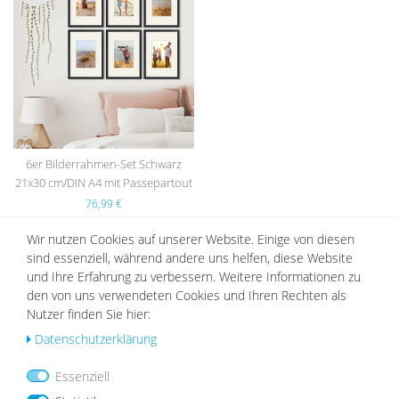
Wu
nsc
hlist
e
6er Bilderrahmen-Set Schwarz
21x30 cm/DIN A4 mit Passepartout
Massivholz mit Acrylglasscheibe
76,99 €
Wir nutzen Cookies auf unserer Website. Einige von diesen
sind essenziell, während andere uns helfen, diese Website
und Ihre Erfahrung zu verbessern. Weitere Informationen zu
DAZU PASSEND
den von uns verwendeten Cookies und Ihren Rechten als
Nutzer finden Sie hier:
Daten­schutz­erklärung
Wu
Wu
Essenziell
nsc
nsc