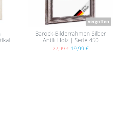
vergriffen
n
Barock-Bilderrahmen Silber
ikal
Antik Holz | Serie 450
19,99 €
27,99 €