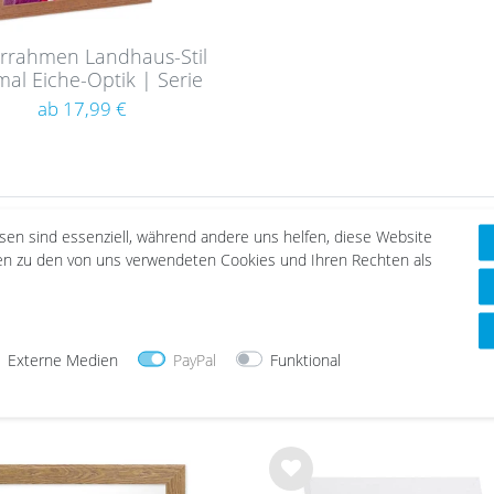
errahmen Landhaus-Stil
al Eiche-Optik | Serie
320
ab 17,99 €
esen sind essenziell, während andere uns helfen, diese Website
nen zu den von uns verwendeten Cookies und Ihren Rechten als
Über 1 Mio. zufriedene Kunden
Externe Medien
PayPal
Funktional
TOP-ARTIKEL
Wu