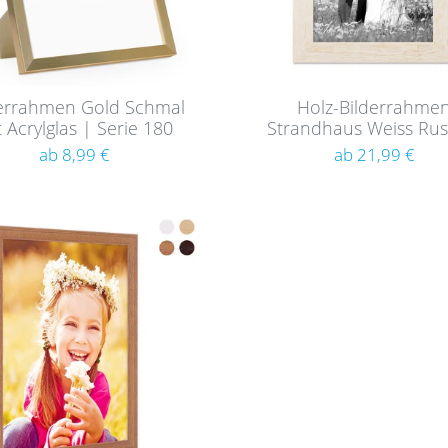
derrahmen Gold Schmal
Holz-Bilderrahme
 Acrylglas | Serie 180
Strandhaus Weiss Rust
ab 8,99 €
ab 21,99 €