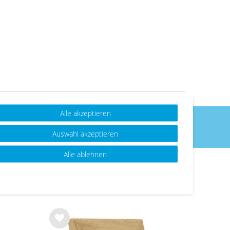
Alle akzeptieren
Für Nachhaltigkeit & Verantwortung
Auswahl akzeptieren
Alle ablehnen
Wu
Wu