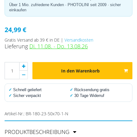
Über 1 Mio. zufriedene Kunden · PHOTOLINI seit 2009 · sicher
einkaufen
24,99 €
Gratis Versand ab 39 € in DE |
Versandkosten
Lieferung
Di. 11.08. - Do. 13.08.26
In den Warenkorb
✓
Schnell geliefert
✓
Rücksendung gratis
✓
Sicher verpackt
✓
30 Tage Widerruf
Artikel-Nr.:
BR-180-23-50x70-1-N
PRODUKTBESCHREIBUNG