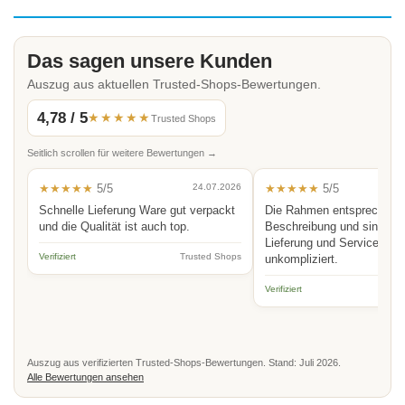
Das sagen unsere Kunden
Auszug aus aktuellen Trusted-Shops-Bewertungen.
4,78 / 5
★★★★★
Trusted Shops
Seitlich scrollen für weitere Bewertungen →
★★★★★
5/5
24.07.2026
★★★★★
5/5
Schnelle Lieferung Ware gut verpackt
Die Rahmen entsprechen 
und die Qualität ist auch top.
Beschreibung und sind hoc
Lieferung und Service schn
Verifiziert
Trusted Shops
unkompliziert.
Verifiziert
Auszug aus verifizierten Trusted-Shops-Bewertungen. Stand: Juli 2026.
Alle Bewertungen ansehen