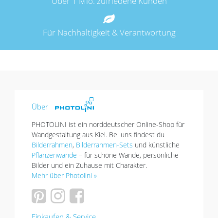
Über 1 Mio. zufriedene Kunden
Für Nachhaltigkeit & Verantwortung
Über
PHOTOLINI ist ein norddeutscher Online-Shop für
Wandgestaltung aus Kiel. Bei uns findest du
Bilderrahmen
,
Bilderrahmen-Sets
und künstliche
Pflanzenwände
– für schöne Wände, persönliche
Bilder und ein Zuhause mit Charakter.
Mehr über Photolini »
Einkaufen & Service