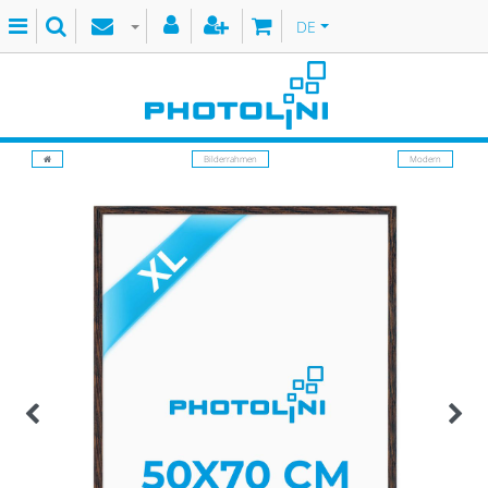
DE
Bilderrahmen
Modern