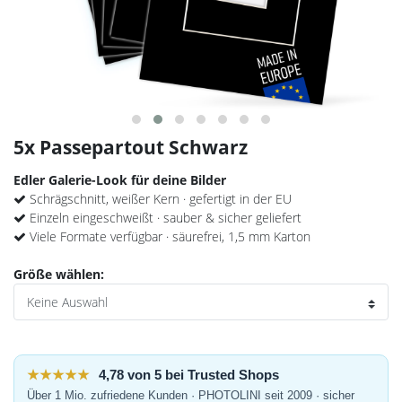
5x Passepartout Schwarz
Edler Galerie-Look für deine Bilder
Schrägschnitt, weißer Kern · gefertigt in der EU
Einzeln eingeschweißt · sauber & sicher geliefert
Viele Formate verfügbar · säurefrei, 1,5 mm Karton
Größe wählen:
★★★★★
4,78 von 5 bei Trusted Shops
Über 1 Mio. zufriedene Kunden · PHOTOLINI seit 2009 · sicher