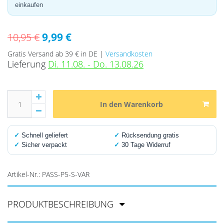
einkaufen
9,99 €
10,95 €
Gratis Versand ab 39 € in DE |
Versandkosten
Lieferung
Di. 11.08. - Do. 13.08.26
In den Warenkorb
✓
Schnell geliefert
✓
Rücksendung gratis
✓
Sicher verpackt
✓
30 Tage Widerruf
Artikel-Nr.:
PASS-P5-S-VAR
PRODUKTBESCHREIBUNG