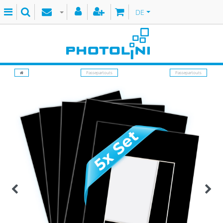
DE
Passepartouts
Passepartouts