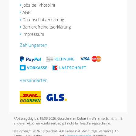
Jobs bei Photolini
AGB
Datenschutzerklärung
Barrierefreiheitserklärung
Impressum
Zahlungarten
Versandarten
*Aktion gültig bis 18.08.2026, Gutschein einlösbar im Warenkorb, nicht mit
anderen Aktionen kombinierbar, gilt nicht für Geschenkgutscheine.
© Copyright 2026 CJ Quadrat
Alle Preise inkl. MwSt. zzgl. Versand | Ab
GmbH. Alle Rechte
39€
Versandkostenfrei
innerhalb