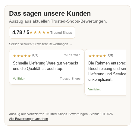
Das sagen unsere Kunden
Auszug aus aktuellen Trusted-Shops-Bewertungen.
4,78 / 5
★★★★★
Trusted Shops
Seitlich scrollen für weitere Bewertungen →
★★★★★
5/5
24.07.2026
★★★★★
5/5
Schnelle Lieferung Ware gut verpackt
Die Rahmen entsprechen 
und die Qualität ist auch top.
Beschreibung und sind hoc
Lieferung und Service schn
Verifiziert
Trusted Shops
unkompliziert.
Verifiziert
Auszug aus verifizierten Trusted-Shops-Bewertungen. Stand: Juli 2026.
Alle Bewertungen ansehen