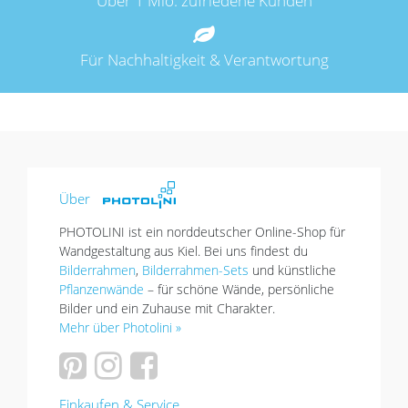
Über 1 Mio. zufriedene Kunden
Für Nachhaltigkeit & Verantwortung
Über
PHOTOLINI ist ein norddeutscher Online-Shop für
Wandgestaltung aus Kiel. Bei uns findest du
Bilderrahmen
,
Bilderrahmen-Sets
und künstliche
Pflanzenwände
– für schöne Wände, persönliche
Bilder und ein Zuhause mit Charakter.
Mehr über Photolini »
Einkaufen & Service