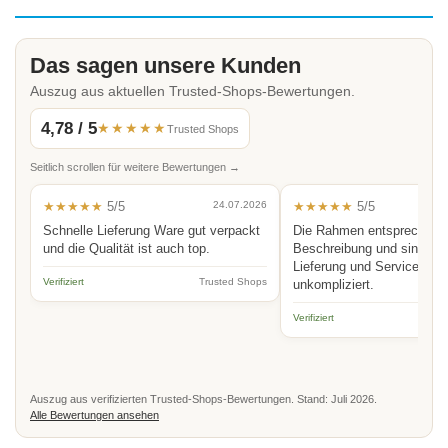
Das sagen unsere Kunden
Auszug aus aktuellen Trusted-Shops-Bewertungen.
4,78 / 5
★★★★★
Trusted Shops
Seitlich scrollen für weitere Bewertungen →
★★★★★
5/5
24.07.2026
★★★★★
5/5
Schnelle Lieferung Ware gut verpackt
Die Rahmen entsprechen 
und die Qualität ist auch top.
Beschreibung und sind hoc
Lieferung und Service schn
Verifiziert
Trusted Shops
unkompliziert.
Verifiziert
Auszug aus verifizierten Trusted-Shops-Bewertungen. Stand: Juli 2026.
Alle Bewertungen ansehen