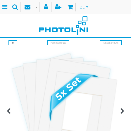
DE
Passepartouts
Passepartouts