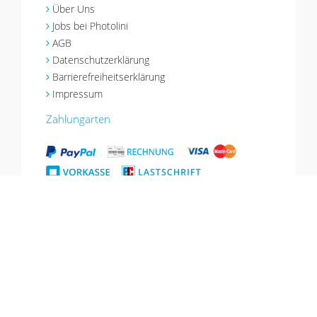
Über Uns
Jobs bei Photolini
AGB
Datenschutzerklärung
Barrierefreiheitserklärung
Impressum
Zahlungarten
Versandarten
*Aktion gültig bis 18.08.2026, Gutschein einlösbar im Warenkorb, nicht mit
anderen Aktionen kombinierbar, gilt nicht für Geschenkgutscheine.