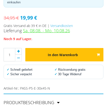
einkaufen
19,99 €
34,95 €
Gratis Versand ab 39 € in DE |
Versandkosten
Lieferung
Sa. 08.08. - Mo. 10.08.26
Noch 9 auf Lager.
In den Warenkorb
✓
Schnell geliefert
✓
Rücksendung gratis
✓
Sicher verpackt
✓
30 Tage Widerruf
Artikel-Nr.:
PASS-P5-E-30x45-N
PRODUKTBESCHREIBUNG