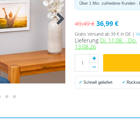
Über 1 Mio. zufriedene Kunden ·
36,99 €
49,49 €
Gratis Versand ab 39 € in DE |
V
Lieferung
Di. 11.08. - Do.
13.08.26
✓
Schnell geliefert
✓
Rücksen