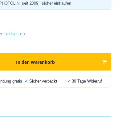
 PHOTOLINI seit 2009 · sicher einkaufen
ersandkosten
In den Warenkorb
dung gratis
✓
Sicher verpackt
✓
30 Tage Widerruf