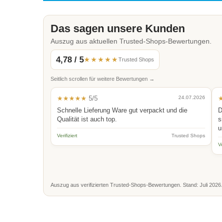
Das sagen unsere Kunden
Auszug aus aktuellen Trusted-Shops-Bewertungen.
4,78 / 5
★★★★★
Trusted Shops
Seitlich scrollen für weitere Bewertungen →
★★★★★
5/5
24.07.2026
Schnelle Lieferung Ware gut verpackt und die
D
Qualität ist auch top.
s
u
Verifiziert
Trusted Shops
Ve
Auszug aus verifizierten Trusted-Shops-Bewertungen. Stand: Juli 2026