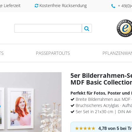
 Lieferzeit
Kostenfreie Rücksendung
+ 49(0
TS
PASSEPARTOUTS
PFLANZENWA
5er Bilderrahmen-S
MDF Basic Collection
Perfekt für Fotos, Poster und
Breite Bilderrahmen aus MDF 
Bruchsicheres Acrylglas · Aufh
5er Set in 21x30 cm | DIN A4·
★★★★★
4,78 von 5 bei 