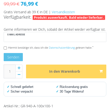
76,99 €
99,99 €
Gratis Versand ab 39 € in DE |
Versandkosten
Verfügbarkeit:
Produkt ausverkauft. Bald wieder lieferbar.
Gerne informieren wir Dich, sobald der Artikel wieder verfügbar ist.
E-MAIL ADRESSE
*
Hiermit bestätige ich, dass ich die
Daten­schutz­erklärung
gelesen habe.
Senden
In den Warenkorb
✓
Schnell geliefert
✓
Rücksendung gratis
✓
Sicher verpackt
✓
30 Tage Widerruf
Artikel-Nr.:
GR-940-A-100x100-1