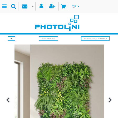
DE
Pflanzenwand
Pflanzenwand Elemente