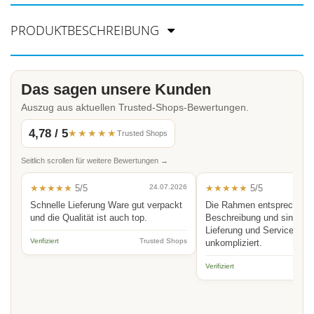
PRODUKTBESCHREIBUNG
Das sagen unsere Kunden
Auszug aus aktuellen Trusted-Shops-Bewertungen.
4,78 / 5
★★★★★
Trusted Shops
Seitlich scrollen für weitere Bewertungen →
★★★★★
5/5
24.07.2026
★★★★★
5/5
Schnelle Lieferung Ware gut verpackt
Die Rahmen entsprechen 
und die Qualität ist auch top.
Beschreibung und sind hoc
Lieferung und Service schn
Verifiziert
Trusted Shops
unkompliziert.
Verifiziert