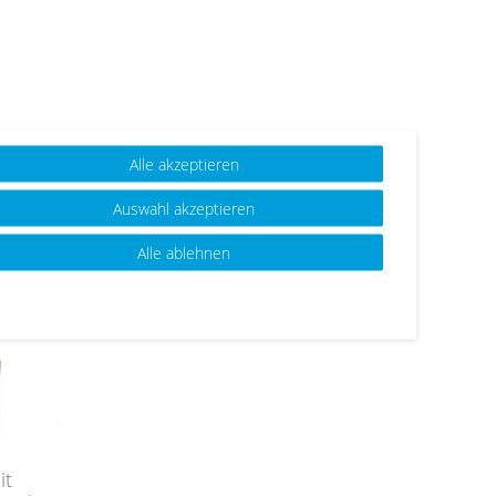
Alle akzeptieren
Auswahl akzeptieren
Alle ablehnen
it