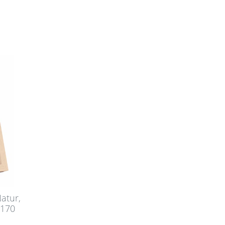
atur,
 170