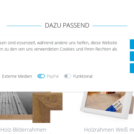
DAZU PASSEND
esen sind essenziell, während andere uns helfen, diese Website
nen zu den von uns verwendeten Cookies und Ihren Rechten als
Wu
nsc
hlist
e
Externe Medien
PayPal
Funktional
Holz-Bilderrahmen
Holzrahmen Weiß m