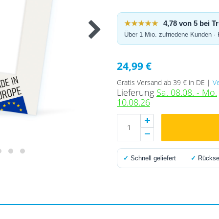
★★★★★
4,78 von 5 bei 
Über 1 Mio. zufriedene Kunden ·
24,99 €
Gratis Versand ab 39 € in DE |
V
Lieferung
Sa. 08.08. - Mo.
10.08.26
✓
Schnell geliefert
✓
Rücksen