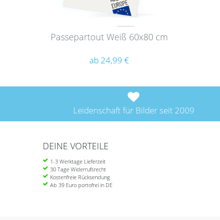
Passepartout Weiß 60x80 cm
ab 24,99 €
Leidenschaft für Bilder seit 2009
DEINE VORTEILE
1-3 Werktage Lieferzeit
30 Tage Widerrufsrecht
Kostenfreie Rücksendung
Ab 39 Euro portofrei in DE