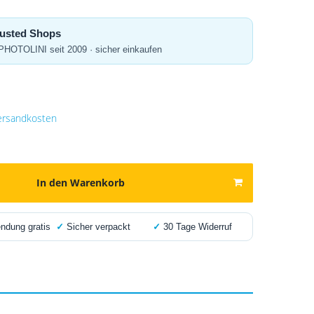
Trusted Shops
 PHOTOLINI seit 2009 · sicher einkaufen
ersandkosten
In den Warenkorb
dung gratis
✓
Sicher verpackt
✓
30 Tage Widerruf