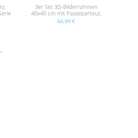
rz
3er Set 3D-Bilderrahmen
Serie
40x40 cm mit Passepartout,
Schwarz
66,99 €