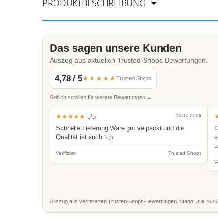
PRODUKTBESCHREIBUNG
Das sagen unsere Kunden
Auszug aus aktuellen Trusted-Shops-Bewertungen.
4,78 / 5
★★★★★
Trusted Shops
Seitlich scrollen für weitere Bewertungen →
★★★★★
5/5
24.07.2026
Schnelle Lieferung Ware gut verpackt und die
D
Qualität ist auch top.
s
u
Verifiziert
Trusted Shops
Ve
Auszug aus verifizierten Trusted-Shops-Bewertungen. Stand: Juli 2026