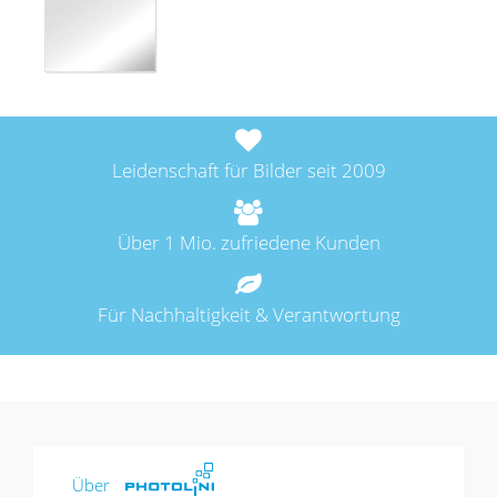
hlist
e
Leidenschaft für Bilder seit 2009
vergriffen
Über 1 Mio. zufriedene Kunden
Für Nachhaltigkeit & Verantwortung
Über