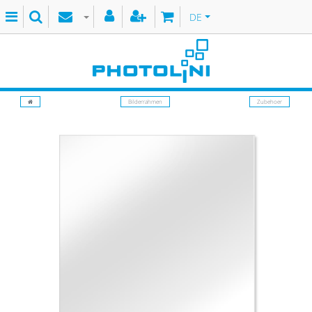
DE
Bilderrahmen
Zubehoer