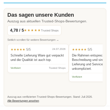
Das sagen unsere Kunden
Auszug aus aktuellen Trusted-Shops-Bewertungen.
4,78 / 5
★★★★★
Trusted Shops
Seitlich scrollen für weitere Bewertungen →
★★★★★
5/5
24.07.2026
★★★★★
5/5
Schnelle Lieferung Ware gut verpackt
Die Rahmen entsprechen 
und die Qualität ist auch top.
Beschreibung und sind hoc
Lieferung und Service schn
Verifiziert
Trusted Shops
unkompliziert.
Verifiziert
Auszug aus verifizierten Trusted-Shops-Bewertungen. Stand: Juli 2026.
Alle Bewertungen ansehen