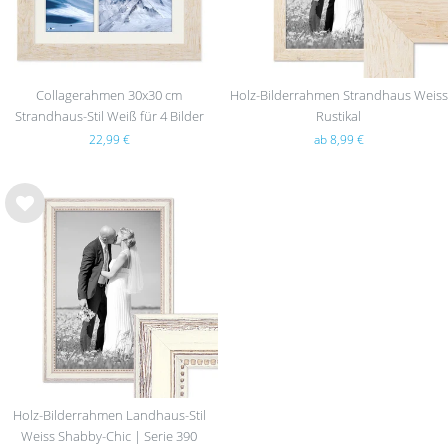
Collagerahmen 30x30 cm
Holz-Bilderrahmen Strandhaus Weiss
Strandhaus-Stil Weiß für 4 Bilder
Rustikal
22,99 €
ab 8,99 €
Wu
nsc
hlist
e
Holz-Bilderrahmen Landhaus-Stil
Weiss Shabby-Chic | Serie 390