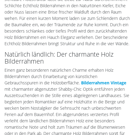
Schlichte Echtholz Bilderrahmen in den Naturtönen Kiefer, Eiche
oder Nuss lassen eine Brise frischer Waldluft durch den Raum
wehen. Für einen kurzen Moment laden sie zum Schlendern durch
die Baumallee ein, wo der Träumende zur Ruhe kommt. Durch ein
besonders schlankes oder tiefes Profil wird den zurückhaltenden
Holz Bilderrahmen ein Hauch Eleganz verliehen. Der bescheidene
Echtholz Bilderrahmen bringt Struktur und Ruhe in die vier Wände.
Natürlich ländlich: Der charmante Holz
Bilderrahmen
Einen ganz besonderen natürlichen Charme erhalten Holz
Bilderrahmen durch Einarbeitung von künstlichen
Gebrauchsspuren in die Holzoberfläche.
Bilderrahmen Vintage
mit charmanter abgenutzter Shabby-Chic Optik entführen jeden
Auszeitsuchenden in die Stille eines abgelegenen Landhauses. Sie
begleiten jeden Romantiker auf eine Holzhütte in die Berge und
wecken beim Nostalgiker die Sehnsucht nach unbeschwerten
Ferien auf dem Bauernhof. Ein abgerundetes verziertes Profil
verleiht dem ländlichen Bilderrahmen Holz eine besonders
romantische Note und holt zum Träumen auf die Blumenwiesen
oder in den Park ab. Der charmante Holz Bilderrahmen sorgt für