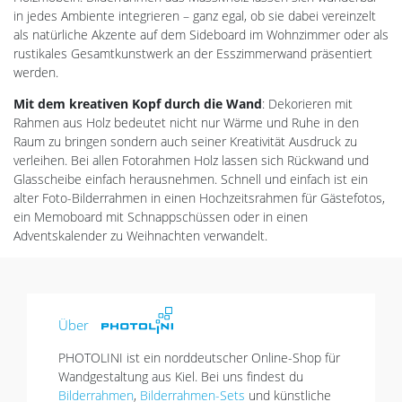
in jedes Ambiente integrieren – ganz egal, ob sie dabei vereinzelt
als natürliche Akzente auf dem Sideboard im Wohnzimmer oder als
rustikales Gesamtkunstwerk an der Esszimmerwand präsentiert
werden.
Mit dem kreativen Kopf durch die Wand
: Dekorieren mit
Rahmen aus Holz bedeutet nicht nur Wärme und Ruhe in den
Raum zu bringen sondern auch seiner Kreativität Ausdruck zu
verleihen. Bei allen Fotorahmen Holz lassen sich Rückwand und
Glasscheibe einfach herausnehmen. Schnell und einfach ist ein
alter Foto-Bilderrahmen in einen Hochzeitsrahmen für Gästefotos,
ein Memoboard mit Schnappschüssen oder in einen
Adventskalender zu Weihnachten verwandelt.
Über
PHOTOLINI ist ein norddeutscher Online-Shop für
Wandgestaltung aus Kiel. Bei uns findest du
Bilderrahmen
,
Bilderrahmen-Sets
und künstliche