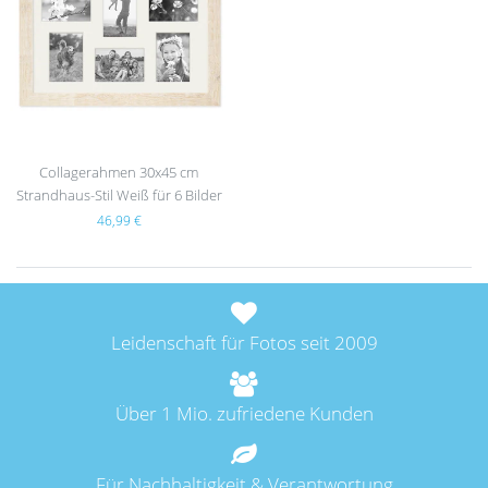
hlist
e
Collagerahmen 30x45 cm
Strandhaus-Stil Weiß für 6 Bilder
46,99 €
Leidenschaft für Fotos seit 2009
Über 1 Mio. zufriedene Kunden
Für Nachhaltigkeit & Verantwortung