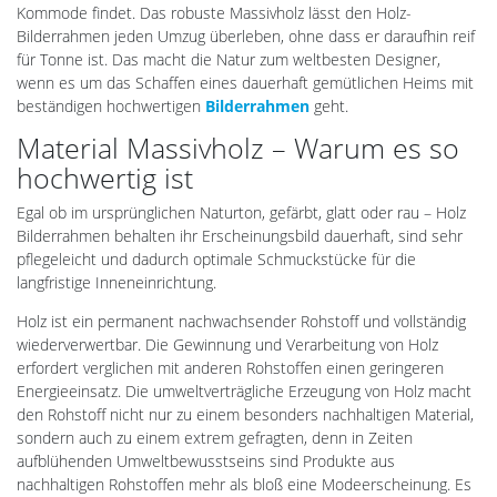
Kommode findet. Das robuste Massivholz lässt den Holz-
Bilderrahmen jeden Umzug überleben, ohne dass er daraufhin reif
für Tonne ist. Das macht die Natur zum weltbesten Designer,
wenn es um das Schaffen eines dauerhaft gemütlichen Heims mit
beständigen hochwertigen
Bilderrahmen
geht.
Material Massivholz – Warum es so
hochwertig ist
Egal ob im ursprünglichen Naturton, gefärbt, glatt oder rau – Holz
Bilderrahmen behalten ihr Erscheinungsbild dauerhaft, sind sehr
pflegeleicht und dadurch optimale Schmuckstücke für die
langfristige Inneneinrichtung.
Holz ist ein permanent nachwachsender Rohstoff und vollständig
wiederverwertbar. Die Gewinnung und Verarbeitung von Holz
erfordert verglichen mit anderen Rohstoffen einen geringeren
Energieeinsatz. Die umweltverträgliche Erzeugung von Holz macht
den Rohstoff nicht nur zu einem besonders nachhaltigen Material,
sondern auch zu einem extrem gefragten, denn in Zeiten
aufblühenden Umweltbewusstseins sind Produkte aus
nachhaltigen Rohstoffen mehr als bloß eine Modeerscheinung. Es