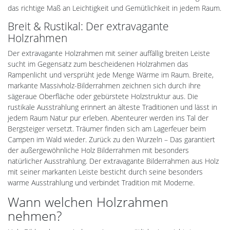
das richtige Maß an Leichtigkeit und Gemütlichkeit in jedem Raum.
Breit & Rustikal: Der extravagante
Holzrahmen
Der extravagante Holzrahmen mit seiner auffällig breiten Leiste
sucht im Gegensatz zum bescheidenen Holzrahmen das
Rampenlicht und versprüht jede Menge Wärme im Raum. Breite,
markante Massivholz-Bilderrahmen zeichnen sich durch ihre
sägeraue Oberfläche oder gebürstete Holzstruktur aus. Die
rustikale Ausstrahlung erinnert an älteste Traditionen und lässt in
jedem Raum Natur pur erleben. Abenteurer werden ins Tal der
Bergsteiger versetzt. Träumer finden sich am Lagerfeuer beim
Campen im Wald wieder. Zurück zu den Wurzeln – Das garantiert
der außergewöhnliche Holz Bilderrahmen mit besonders
natürlicher Ausstrahlung. Der extravagante Bilderrahmen aus Holz
mit seiner markanten Leiste besticht durch seine besonders
warme Ausstrahlung und verbindet Tradition mit Moderne.
Wann welchen Holzrahmen
nehmen?