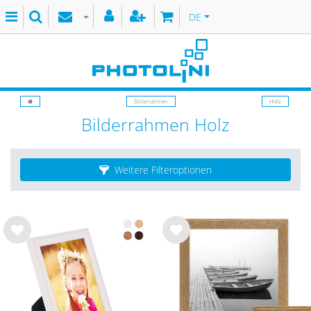
DE
Bilderrahmen
Holz
Bilderrahmen Holz
Weitere Filteroptionen
Wu
Wu
nsc
nsc
hlist
hlist
e
e