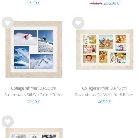
56,99 €
10,89 €
ab 5,99 €
Wu
Wu
nsc
nsc
hlist
hlist
e
e
Collagerahmen 30x30 cm
Collagerahmen 30x45 cm
Strandhaus-Stil Weiß für 4 Bilder
Strandhaus-Stil Weiß für 8 Bilder
22,99 €
46,99 €
Wu
nsc