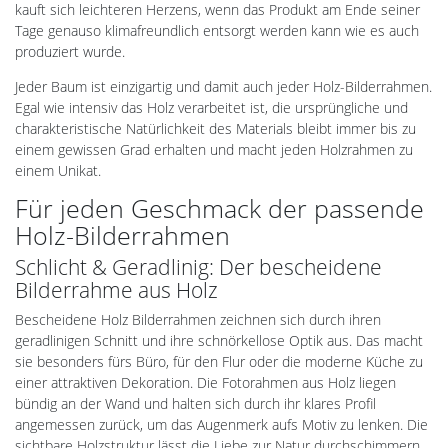
kauft sich leichteren Herzens, wenn das Produkt am Ende seiner
Tage genauso klimafreundlich entsorgt werden kann wie es auch
produziert wurde.
Jeder Baum ist einzigartig und damit auch jeder Holz-Bilderrahmen.
Egal wie intensiv das Holz verarbeitet ist, die ursprüngliche und
charakteristische Natürlichkeit des Materials bleibt immer bis zu
einem gewissen Grad erhalten und macht jeden Holzrahmen zu
einem Unikat.
Für jeden Geschmack der passende
Holz-Bilderrahmen
Schlicht & Geradlinig: Der bescheidene
Bilderrahme aus Holz
Bescheidene Holz Bilderrahmen zeichnen sich durch ihren
geradlinigen Schnitt und ihre schnörkellose Optik aus. Das macht
sie besonders fürs Büro, für den Flur oder die moderne Küche zu
einer attraktiven Dekoration. Die Fotorahmen aus Holz liegen
bündig an der Wand und halten sich durch ihr klares Profil
angemessen zurück, um das Augenmerk aufs Motiv zu lenken. Die
sichtbare Holzstruktur lässt die Liebe zur Natur durchschimmern.