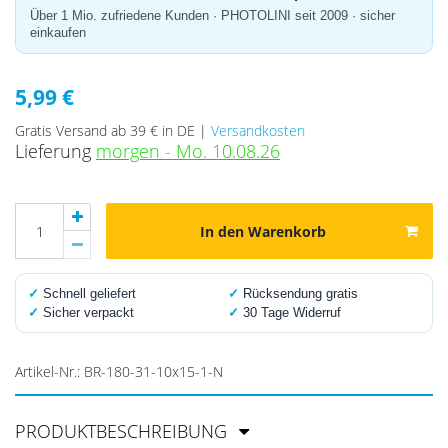
Über 1 Mio. zufriedene Kunden · PHOTOLINI seit 2009 · sicher
einkaufen
5,99 €
Gratis Versand ab 39 € in DE |
Versandkosten
Lieferung
morgen - Mo. 10.08.26
In den Warenkorb
✓
Schnell geliefert
✓
Rücksendung gratis
✓
Sicher verpackt
✓
30 Tage Widerruf
Artikel-Nr.:
BR-180-31-10x15-1-N
PRODUKTBESCHREIBUNG