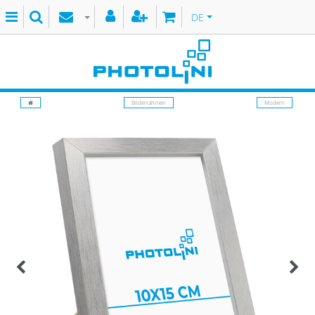
DE
Bilderrahmen
Modern