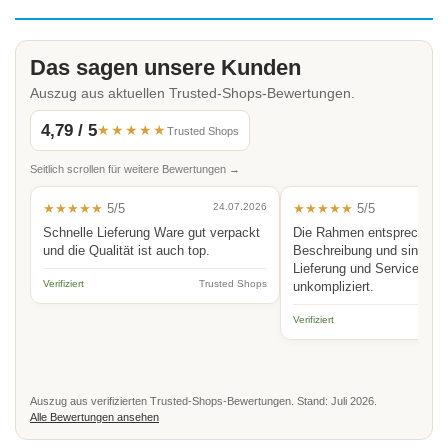
Das sagen unsere Kunden
Auszug aus aktuellen Trusted-Shops-Bewertungen.
4,79 / 5
★★★★★
Trusted Shops
Seitlich scrollen für weitere Bewertungen →
★★★★★
5/5
24.07.2026
★★★★★
5/5
Schnelle Lieferung Ware gut verpackt
Die Rahmen entsprechen 
und die Qualität ist auch top.
Beschreibung und sind hoc
Lieferung und Service schn
Verifiziert
Trusted Shops
unkompliziert.
Verifiziert
Auszug aus verifizierten Trusted-Shops-Bewertungen. Stand: Juli 2026.
Alle Bewertungen ansehen