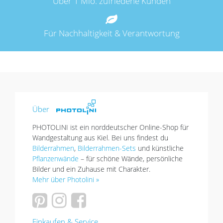
Über 1 Mio. zufriedene Kunden
Für Nachhaltigkeit & Verantwortung
Über
PHOTOLINI ist ein norddeutscher Online-Shop für
Wandgestaltung aus Kiel. Bei uns findest du
Bilderrahmen
,
Bilderrahmen-Sets
und künstliche
Pflanzenwände
– für schöne Wände, persönliche
Bilder und ein Zuhause mit Charakter.
Mehr über Photolini »
Einkaufen & Service