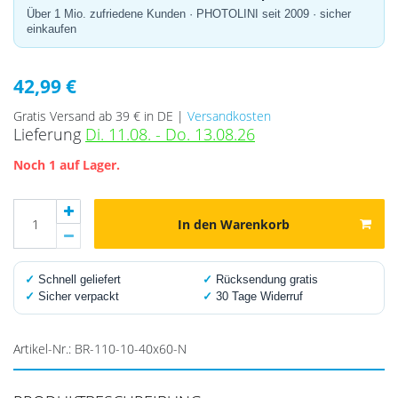
Über 1 Mio. zufriedene Kunden · PHOTOLINI seit 2009 · sicher
einkaufen
42,99 €
Gratis Versand ab 39 € in DE |
Versandkosten
Lieferung
Di. 11.08. - Do. 13.08.26
Noch 1 auf Lager.
In den Warenkorb
✓
Schnell geliefert
✓
Rücksendung gratis
✓
Sicher verpackt
✓
30 Tage Widerruf
Artikel-Nr.:
BR-110-10-40x60-N