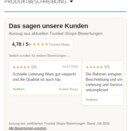
PRODUKTBESCHREIBUNG
Das sagen unsere Kunden
Auszug aus aktuellen Trusted-Shops-Bewertungen.
4,78 / 5
★★★★★
Trusted Shops
Seitlich scrollen für weitere Bewertungen →
★★★★★
5/5
24.07.2026
★★★★★
5/5
Schnelle Lieferung Ware gut verpackt
Die Rahmen entsprechen 
und die Qualität ist auch top.
Beschreibung und sind hoc
Lieferung und Service schn
Verifiziert
Trusted Shops
unkompliziert.
Verifiziert
Auszug aus verifizierten Trusted-Shops-Bewertungen. Stand: Juli 2026.
Alle Bewertungen ansehen