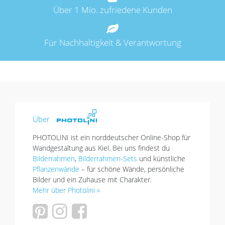
Über 1 Mio. zufriedene Kunden
Für Nachhaltigkeit & Verantwortung
Über
PHOTOLINI ist ein norddeutscher Online-Shop für
Wandgestaltung aus Kiel. Bei uns findest du
Bilderrahmen
,
Bilderrahmen-Sets
und künstliche
Pflanzenwände
– für schöne Wände, persönliche
Bilder und ein Zuhause mit Charakter.
Mehr über Photolini »