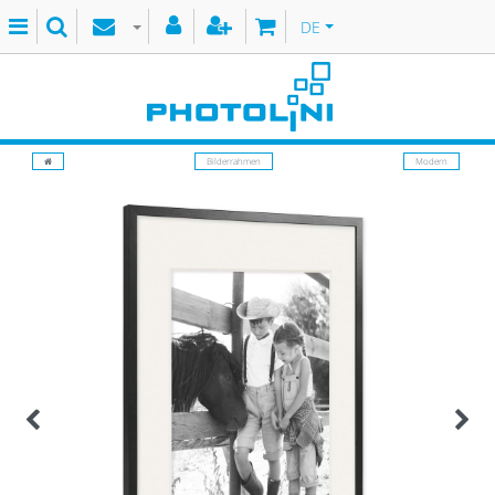
DE
Bilderrahmen
Modern