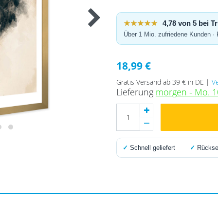
★★★★★
4,78 von 5 bei 
Über 1 Mio. zufriedene Kunden ·
18,99 €
Gratis Versand ab 39 € in DE |
V
Lieferung
morgen - Mo. 1
✓
Schnell geliefert
✓
Rücksen