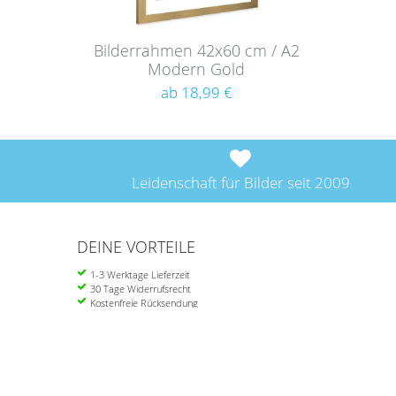
Bilderrahmen 42x60 cm / A2
Modern Gold
ab 18,99 €
Leidenschaft für Bilder seit 2009
DEINE VORTEILE
1-3 Werktage Lieferzeit
30 Tage Widerrufsrecht
Kostenfreie Rücksendung
Ab 39 Euro portofrei in DE