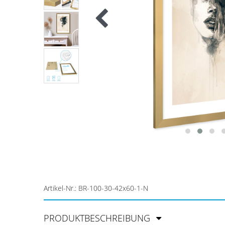
Artikel-Nr.:
BR-100-30-42x60-1-N
PRODUKTBESCHREIBUNG