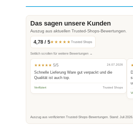
Das sagen unsere Kunden
Auszug aus aktuellen Trusted-Shops-Bewertungen.
4,78 / 5
★★★★★
Trusted Shops
Seitlich scrollen für weitere Bewertungen →
★★★★★
5/5
24.07.2026
Schnelle Lieferung Ware gut verpackt und die
D
Qualität ist auch top.
s
u
Verifiziert
Trusted Shops
Ve
Auszug aus verifizierten Trusted-Shops-Bewertungen. Stand: Juli 2026