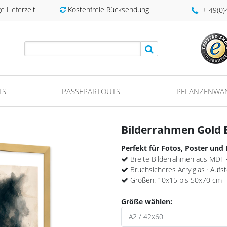
 Lieferzeit
Kostenfreie Rücksendung
+ 49(0
TS
PASSEPARTOUTS
PFLANZENWA
Bilderrahmen Gold B
Perfekt für Fotos, Poster und
Breite Bilderrahmen aus MDF 
Bruchsicheres Acrylglas · Aufst
Größen: 10x15 bis 50x70 cm
Größe wählen: