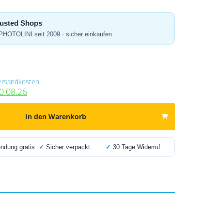
Trusted Shops
 PHOTOLINI seit 2009 · sicher einkaufen
ersandkosten
0.08.26
In den Warenkorb
dung gratis
✓
Sicher verpackt
✓
30 Tage Widerruf