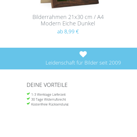
Bilderrahmen 21x30 cm / A4
Modern Eiche Dunkel
ab 8,99 €
Leidenschaft für Bilder seit 2009
DEINE VORTEILE
1-3 Werktage Lieferzeit
30 Tage Widerrufsrecht
Kostenfreie Rücksendung
Ab 39 Euro portofrei in DE