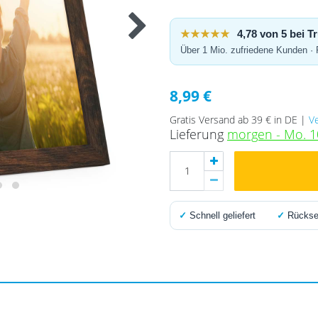
★★★★★
4,78 von 5 bei 
Über 1 Mio. zufriedene Kunden ·
8,99 €
Gratis Versand ab 39 € in DE |
V
Lieferung
morgen - Mo. 1
✓
Schnell geliefert
✓
Rücksen