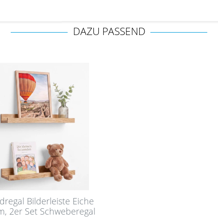
DAZU PASSEND
regal Bilderleiste Eiche
m, 2er Set Schweberegal