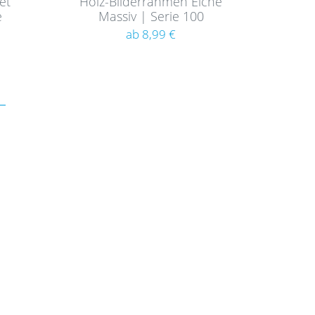
et
Holz-Bilderrahmen Eiche
e
Massiv | Serie 100
ab 8,99 €