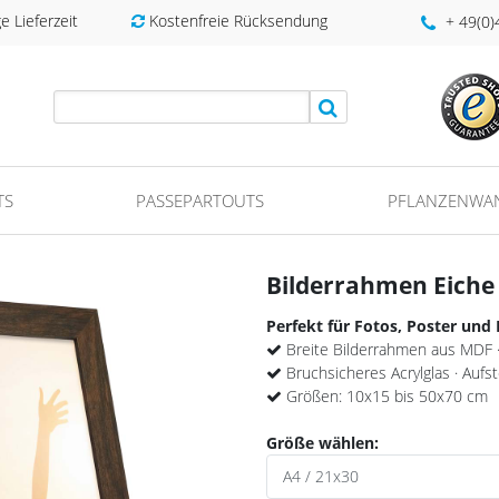
 Lieferzeit
Kostenfreie Rücksendung
+ 49(0
TS
PASSEPARTOUTS
PFLANZENWA
Bilderrahmen Eiche 
Perfekt für Fotos, Poster und
Breite Bilderrahmen aus MDF 
Bruchsicheres Acrylglas · Aufst
Größen: 10x15 bis 50x70 cm
Größe wählen: