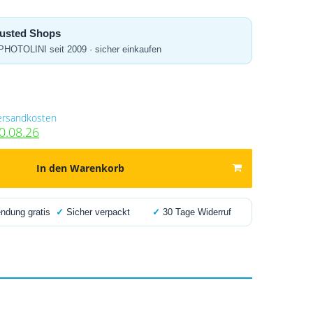
Trusted Shops
 PHOTOLINI seit 2009 · sicher einkaufen
ersandkosten
0.08.26
In den Warenkorb
dung gratis
✓
Sicher verpackt
✓
30 Tage Widerruf