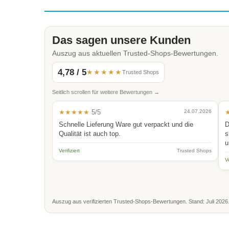
Das sagen unsere Kunden
Auszug aus aktuellen Trusted-Shops-Bewertungen.
4,78 / 5
★★★★★
Trusted Shops
Seitlich scrollen für weitere Bewertungen →
★★★★★
5/5
24.07.2026
Schnelle Lieferung Ware gut verpackt und die
D
Qualität ist auch top.
s
u
Verifiziert
Trusted Shops
Ve
Auszug aus verifizierten Trusted-Shops-Bewertungen. Stand: Juli 2026