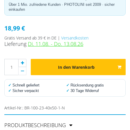
Über 1 Mio. zufriedene Kunden · PHOTOLINI seit 2009 · sicher
einkaufen
18,99 €
Gratis Versand ab 39 € in DE |
Versandkosten
Lieferung
Di. 11.08. - Do. 13.08.26
In den Warenkorb
✓
Schnell geliefert
✓
Rücksendung gratis
✓
Sicher verpackt
✓
30 Tage Widerruf
Artikel-Nr.:
BR-100-23-40x50-1-N
PRODUKTBESCHREIBUNG