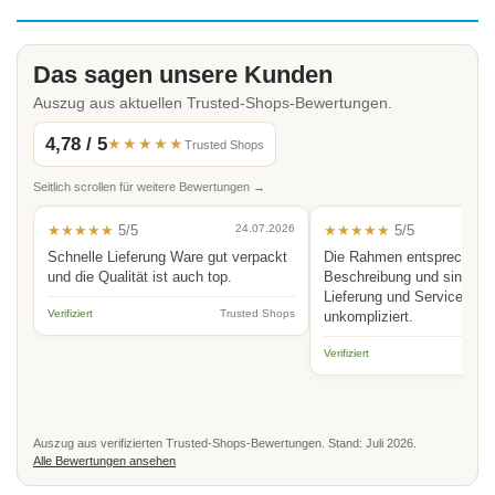
Das sagen unsere Kunden
Auszug aus aktuellen Trusted-Shops-Bewertungen.
4,78 / 5
★★★★★
Trusted Shops
Seitlich scrollen für weitere Bewertungen →
★★★★★
5/5
24.07.2026
★★★★★
5/5
Schnelle Lieferung Ware gut verpackt
Die Rahmen entsprechen 
und die Qualität ist auch top.
Beschreibung und sind hoc
Lieferung und Service schn
Verifiziert
Trusted Shops
unkompliziert.
Verifiziert
Auszug aus verifizierten Trusted-Shops-Bewertungen. Stand: Juli 2026.
Alle Bewertungen ansehen