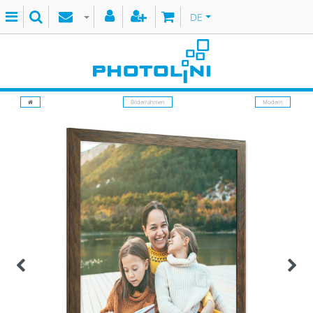
DE
Bilderrahmen
Modern