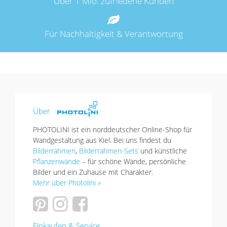
Über 1 Mio. zufriedene Kunden
Für Nachhaltigkeit & Verantwortung
Über
PHOTOLINI ist ein norddeutscher Online-Shop für
Wandgestaltung aus Kiel. Bei uns findest du
Bilderrahmen
,
Bilderrahmen-Sets
und künstliche
Pflanzenwände
– für schöne Wände, persönliche
Bilder und ein Zuhause mit Charakter.
Mehr über Photolini »
Einkaufen & Service