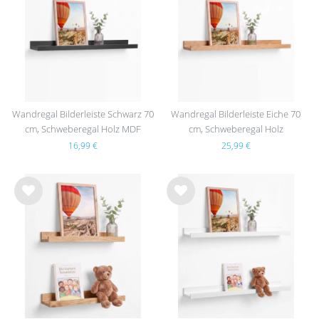
nsc
nsc
hlist
hlist
e
e
Wandregal Bilderleiste Schwarz 70
Wandregal Bilderleiste Eiche 70
cm, Schweberegal Holz MDF
cm, Schweberegal Holz
16,99 €
25,99 €
Wu
Wu
nsc
nsc
hlist
hlist
e
e