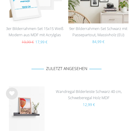
3er Bilderrahmen-Set 15x15 Weiß
9er Bilderrahmen-Set Schwarz mit
Modern aus MDF mit Acrylglas
Passepartout, Massivholz (EU)
84,99 €
19,99 €
17,99 €
ZULETZT ANGESEHEN
Wandregal Bilderleiste Schwarz 40 cm,
Schweberegal Holz MDF
Wu
12,99 €
nsc
hlist
e