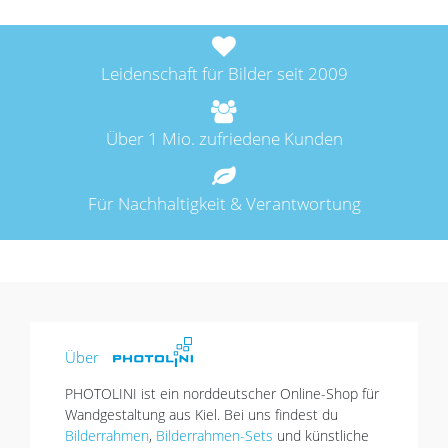
Leidenschaft für Bilder seit 2009
Über 1 Mio. zufriedene Kunden
Für Nachhaltigkeit & Verantwortung
Über
PHOTOLINI ist ein norddeutscher Online-Shop für
Wandgestaltung aus Kiel. Bei uns findest du
Bilderrahmen
,
Bilderrahmen-Sets
und künstliche