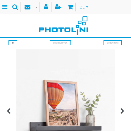
DE
Bilderrahmen
Bilderleiste