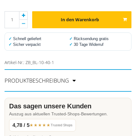
In den Warenkorb
✓
Schnell geliefert
✓
Rücksendung gratis
✓
Sicher verpackt
✓
30 Tage Widerruf
Artikel-Nr.:
ZB_BL-10-40-1
PRODUKTBESCHREIBUNG
Das sagen unsere Kunden
Auszug aus aktuellen Trusted-Shops-Bewertungen.
4,78 / 5
★★★★★
Trusted Shops