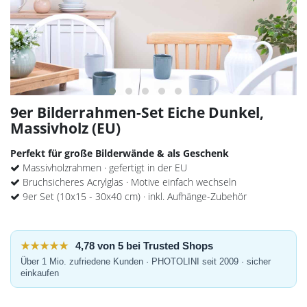
9er Bilderrahmen-Set Eiche Dunkel,
Massivholz (EU)
Perfekt für große Bilderwände & als Geschenk
Massivholzrahmen · gefertigt in der EU
Bruchsicheres Acrylglas · Motive einfach wechseln
9er Set (10x15 - 30x40 cm) · inkl. Aufhänge-Zubehör
★★★★★
4,78 von 5 bei Trusted Shops
Über 1 Mio. zufriedene Kunden · PHOTOLINI seit 2009 · sicher
einkaufen