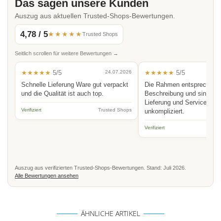
Das sagen unsere Kunden
Auszug aus aktuellen Trusted-Shops-Bewertungen.
4,78 / 5
★★★★★
Trusted Shops
Seitlich scrollen für weitere Bewertungen →
★★★★★
5/5
24.07.2026
★★★★★
5/5
Schnelle Lieferung Ware gut verpackt
Die Rahmen entsprechen 
und die Qualität ist auch top.
Beschreibung und sind hoc
Lieferung und Service schn
Verifiziert
Trusted Shops
unkompliziert.
Verifiziert
Auszug aus verifizierten Trusted-Shops-Bewertungen. Stand: Juli 2026.
Alle Bewertungen ansehen
ÄHNLICHE ARTIKEL