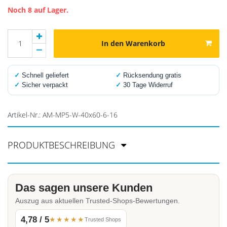
Noch 8 auf Lager.
In den Warenkorb
✓
Schnell geliefert
✓
Rücksendung gratis
✓
Sicher verpackt
✓
30 Tage Widerruf
Artikel-Nr.:
AM-MP5-W-40x60-6-16
PRODUKTBESCHREIBUNG
Das sagen unsere Kunden
Auszug aus aktuellen Trusted-Shops-Bewertungen.
4,78 / 5
★★★★★
Trusted Shops