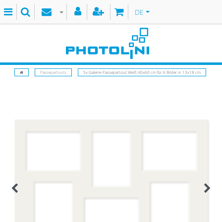
DE
Passepartouts
5x Galerie-Passepartout Weiß 40x60 cm für 6 Bilder in 13x18 cm