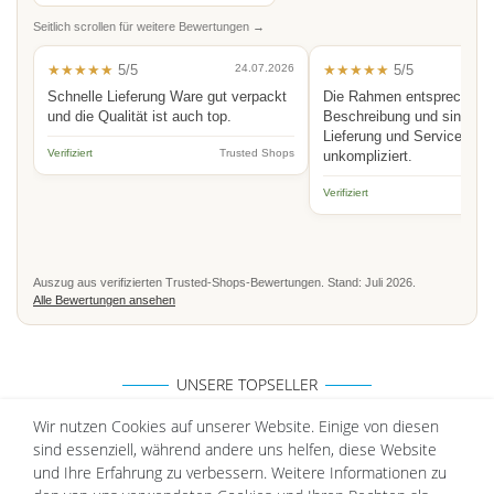
Seitlich scrollen für weitere Bewertungen →
★★★★★
5/5
24.07.2026
★★★★★
5/5
Schnelle Lieferung Ware gut verpackt
Die Rahmen entsprechen 
und die Qualität ist auch top.
Beschreibung und sind hoc
Lieferung und Service schn
Verifiziert
Trusted Shops
unkompliziert.
Verifiziert
Auszug aus verifizierten Trusted-Shops-Bewertungen. Stand: Juli 2026.
Alle Bewertungen ansehen
UNSERE TOPSELLER
Wir nutzen Cookies auf unserer Website. Einige von diesen
sind essenziell, während andere uns helfen, diese Website
und Ihre Erfahrung zu verbessern. Weitere Informationen zu