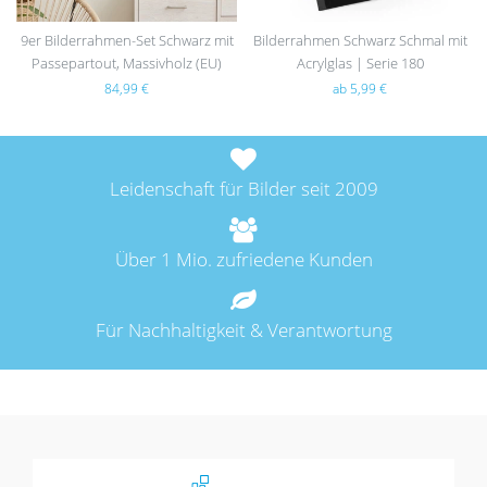
9er Bilderrahmen-Set Schwarz mit
Bilderrahmen Schwarz Schmal mit
Passepartout, Massivholz (EU)
Acrylglas | Serie 180
84,99 €
ab 5,99 €
Leidenschaft für Bilder seit 2009
Über 1 Mio. zufriedene Kunden
Für Nachhaltigkeit & Verantwortung