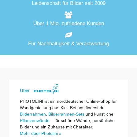
Leidenschaft für Bilder seit 2009
Über 1 Mio. zufriedene Kunden
Für Nachhaltigkeit & Verantwortung
Über
PHOTOLINI ist ein norddeutscher Online-Shop für
Wandgestaltung aus Kiel. Bei uns findest du
Bilderrahmen
,
Bilderrahmen-Sets
und künstliche
Pflanzenwände
– für schöne Wände, persönliche
Bilder und ein Zuhause mit Charakter.
Mehr über Photolini »