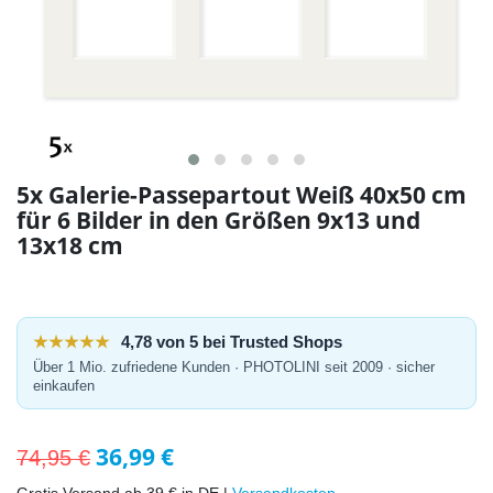
5x Galerie-Passepartout Weiß 40x50 cm
für 6 Bilder in den Größen 9x13 und
13x18 cm
★★★★★
4,78 von 5 bei Trusted Shops
Über 1 Mio. zufriedene Kunden · PHOTOLINI seit 2009 · sicher
einkaufen
36,99 €
74,95 €
Gratis Versand ab 39 € in DE |
Versandkosten