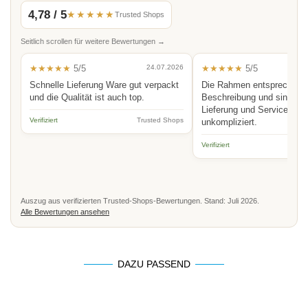
4,78 / 5
★★★★★
Trusted Shops
Seitlich scrollen für weitere Bewertungen →
★★★★★
5/5
24.07.2026
★★★★★
5/5
Schnelle Lieferung Ware gut verpackt
Die Rahmen entsprechen 
und die Qualität ist auch top.
Beschreibung und sind hoc
Lieferung und Service schn
Verifiziert
Trusted Shops
unkompliziert.
Verifiziert
Auszug aus verifizierten Trusted-Shops-Bewertungen. Stand: Juli 2026.
Alle Bewertungen ansehen
DAZU PASSEND