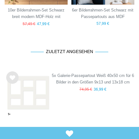
10er Bilderrahmen-Set Schwarz
6er Bilderrahmen-Set Schwarz mit
breit modern MDF-Holz mit
Passepartouts aus MDF
Acrylglas
57,99 €
57,49 €
47,99 €
ZULETZT ANGESEHEN
5x Galerie-Passepartout Weiß 40x50 cm für 6
Bilder in den Größen 9x13 und 13x18 cm
Wu
74,95 €
36,99 €
nsc
hlist
e