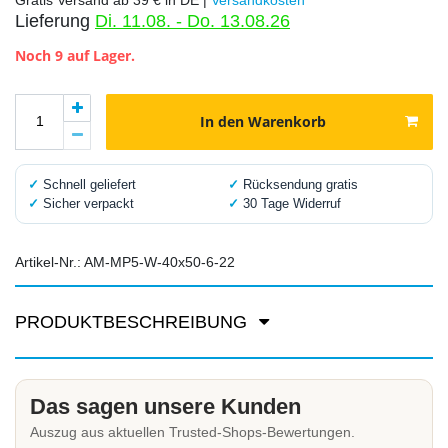
Lieferung
Di. 11.08. - Do. 13.08.26
Noch 9 auf Lager.
In den Warenkorb
✓
Schnell geliefert
✓
Rücksendung gratis
✓
Sicher verpackt
✓
30 Tage Widerruf
Artikel-Nr.:
AM-MP5-W-40x50-6-22
PRODUKTBESCHREIBUNG
Das sagen unsere Kunden
Auszug aus aktuellen Trusted-Shops-Bewertungen.