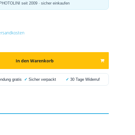
 PHOTOLINI seit 2009 · sicher einkaufen
ersandkosten
In den Warenkorb
dung gratis
✓
Sicher verpackt
✓
30 Tage Widerruf