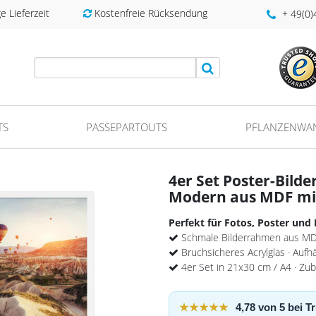
 Lieferzeit
Kostenfreie Rücksendung
+ 49(0
TS
PASSEPARTOUTS
PFLANZENWA
4er Set Poster-Bild
Modern aus MDF mit
Perfekt für Fotos, Poster und
Schmale Bilderrahmen aus MD
Bruchsicheres Acrylglas · Aufh
4er Set in 21x30 cm / A4 · Zub
★★★★★
4,78 von 5 bei 