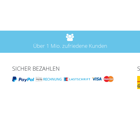
Über 1 Mio. zufriedene Kunden
SICHER BEZAHLEN
fen & Service
Mein Konto