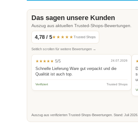
Das sagen unsere Kunden
Auszug aus aktuellen Trusted-Shops-Bewertungen.
4,78 / 5
★★★★★
Trusted Shops
Seitlich scrollen für weitere Bewertungen →
★★★★★
5/5
24.07.2026
Schnelle Lieferung Ware gut verpackt und die
D
Qualität ist auch top.
s
u
Verifiziert
Trusted Shops
Ve
Auszug aus verifizierten Trusted-Shops-Bewertungen. Stand: Juli 2026