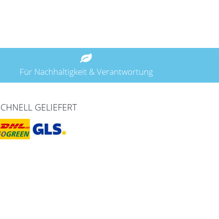
Für Nachhaltigkeit & Verantwortung
SCHNELL GELIEFERT
Zahlungarten