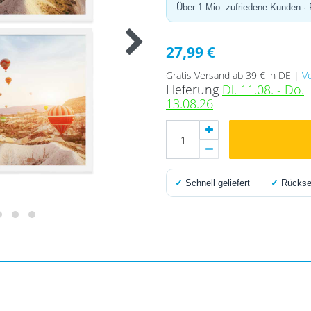
Über 1 Mio. zufriedene Kunden ·
27,99 €
Gratis Versand ab 39 € in DE |
V
Lieferung
Di. 11.08. - Do.
13.08.26
✓
Schnell geliefert
✓
Rücksen