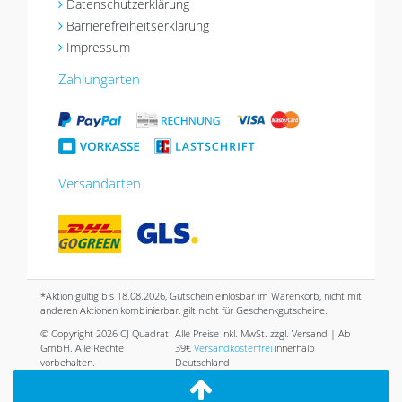
Datenschutzerklärung
Barrierefreiheitserklärung
Impressum
Zahlungarten
Versandarten
*Aktion gültig bis 18.08.2026, Gutschein einlösbar im Warenkorb, nicht mit
anderen Aktionen kombinierbar, gilt nicht für Geschenkgutscheine.
© Copyright 2026 CJ Quadrat
Alle Preise inkl. MwSt. zzgl. Versand | Ab
GmbH. Alle Rechte
39€
Versandkostenfrei
innerhalb
vorbehalten.
Deutschland