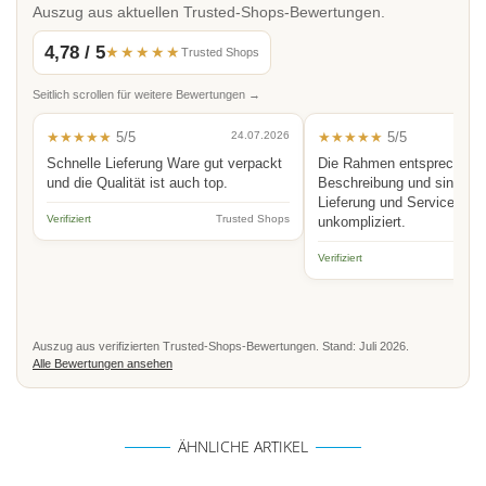
Auszug aus aktuellen Trusted-Shops-Bewertungen.
4,78 / 5
★★★★★
Trusted Shops
Seitlich scrollen für weitere Bewertungen →
★★★★★
5/5
24.07.2026
★★★★★
5/5
Schnelle Lieferung Ware gut verpackt
Die Rahmen entsprechen 
und die Qualität ist auch top.
Beschreibung und sind hoc
Lieferung und Service schn
Verifiziert
Trusted Shops
unkompliziert.
Verifiziert
Auszug aus verifizierten Trusted-Shops-Bewertungen. Stand: Juli 2026.
Alle Bewertungen ansehen
ÄHNLICHE ARTIKEL