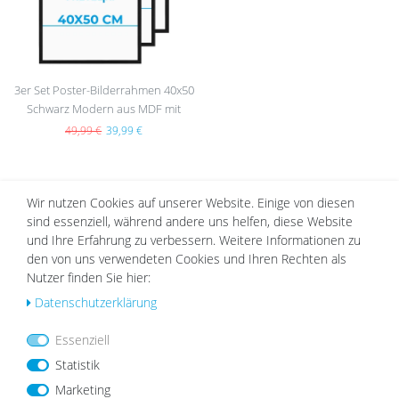
3er Set Poster-Bilderrahmen 40x50
Schwarz Modern aus MDF mit
Acrylglas
49,99 €
39,99 €
Wir nutzen Cookies auf unserer Website. Einige von diesen
DAZU PASSEND
sind essenziell, während andere uns helfen, diese Website
und Ihre Erfahrung zu verbessern. Weitere Informationen zu
den von uns verwendeten Cookies und Ihren Rechten als
Nutzer finden Sie hier:
Wu
Daten­schutz­erklärung
nsc
hlist
Essenziell
e
Statistik
Marketing