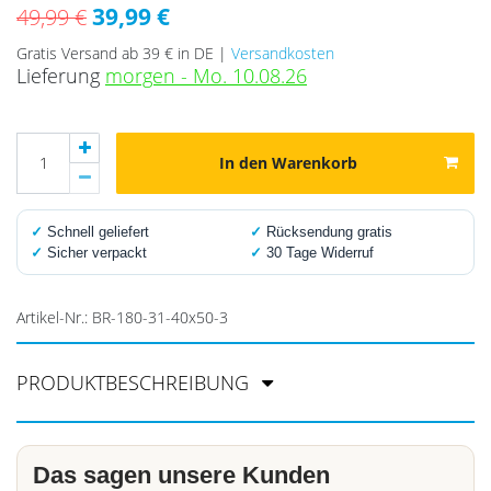
39,99 €
49,99 €
Gratis Versand ab 39 € in DE |
Versandkosten
Lieferung
morgen - Mo. 10.08.26
In den Warenkorb
✓
Schnell geliefert
✓
Rücksendung gratis
✓
Sicher verpackt
✓
30 Tage Widerruf
Artikel-Nr.:
BR-180-31-40x50-3
PRODUKTBESCHREIBUNG
Das sagen unsere Kunden