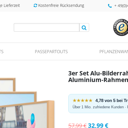
 Lieferzeit
Kostenfreie Rücksendung
+ 49(0
TS
PASSEPARTOUTS
PFLANZENWA
3er Set Alu-Bilder
Aluminium-Rahme
★★★★★
4,78 von 5 bei 
Über 1 Mio. zufriedene Kunden ·
32,99 €
57,99 €