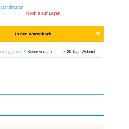
ersandkosten
Noch 8 auf Lager.
In den Warenkorb
dung gratis
✓
Sicher verpackt
✓
30 Tage Widerruf