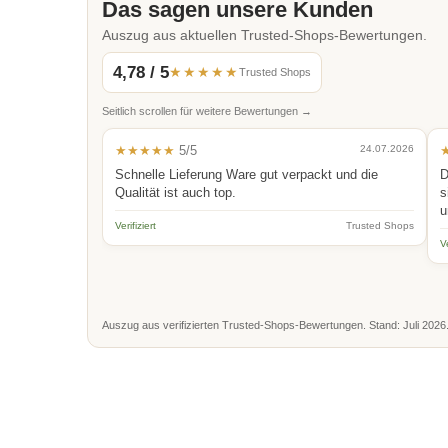
Das sagen unsere Kunden
Auszug aus aktuellen Trusted-Shops-Bewertungen.
4,78 / 5
★★★★★
Trusted Shops
Seitlich scrollen für weitere Bewertungen →
★★★★★
5/5
24.07.2026
Schnelle Lieferung Ware gut verpackt und die
D
Qualität ist auch top.
s
u
Verifiziert
Trusted Shops
Ve
Auszug aus verifizierten Trusted-Shops-Bewertungen. Stand: Juli 2026