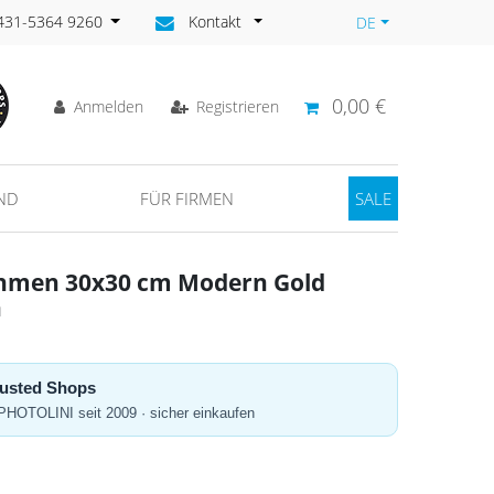
)431-5364 9260
Kontakt
DE
0,00 €
Anmelden
Registrieren
ND
FÜR FIRMEN
SALE
rahmen 30x30 cm Modern Gold
n
Trusted Shops
 PHOTOLINI seit 2009 · sicher einkaufen