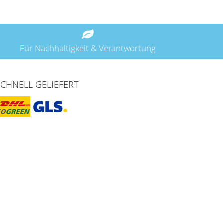
Für Nachhaltigkeit & Verantwortung
SCHNELL GELIEFERT
Zahlungarten