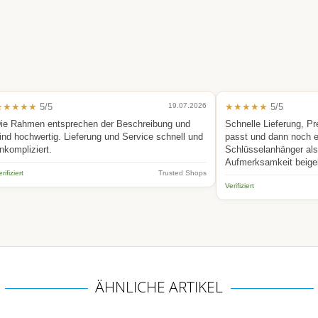
★★★★★
5/5
19.07.2026
★★★★★
5/5
ie Rahmen entsprechen der Beschreibung und
Schnelle Lieferung, Pr
ind hochwertig. Lieferung und Service schnell und
passt und dann noch 
nkompliziert.
Schlüsselanhänger als 
Aufmerksamkeit beige
rifiziert
Trusted Shops
Verifiziert
.
ÄHNLICHE ARTIKEL