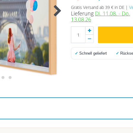
Gratis Versand ab 39 € in DE |
V
Lieferung
Di. 11.08. - Do.
13.08.26
✓
Schnell geliefert
✓
Rücksen