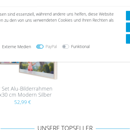
esen sind essenziell, während andere uns helfen, diese Website
nen zu den von uns verwendeten Cookies und Ihren Rechten als
Externe Medien
PayPal
Funktional
r Set Alu-Bilderrahmen
x30 cm Modern Silber
Aluminium-Rahmen
52,99 €
UNSERE TOPSELLER