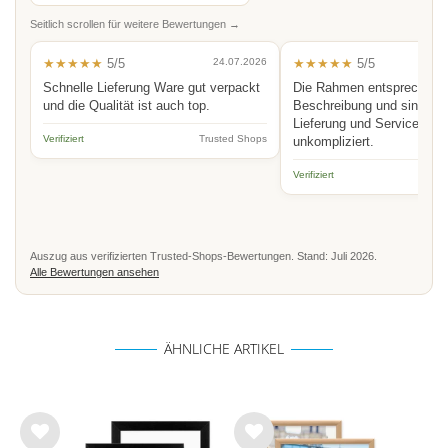
Seitlich scrollen für weitere Bewertungen →
★★★★★
5/5
24.07.2026
★★★★★
5/5
Schnelle Lieferung Ware gut verpackt
Die Rahmen entsprechen 
und die Qualität ist auch top.
Beschreibung und sind hoc
Lieferung und Service schn
Verifiziert
Trusted Shops
unkompliziert.
Verifiziert
Auszug aus verifizierten Trusted-Shops-Bewertungen. Stand: Juli 2026.
Alle Bewertungen ansehen
ÄHNLICHE ARTIKEL