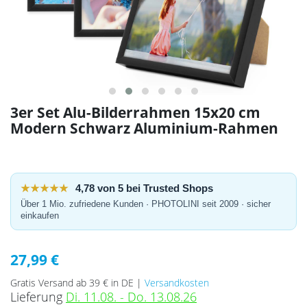
3er Set Alu-Bilderrahmen 15x20 cm
Modern Schwarz Aluminium-Rahmen
★★★★★
4,78 von 5 bei Trusted Shops
Über 1 Mio. zufriedene Kunden · PHOTOLINI seit 2009 · sicher
einkaufen
27,99 €
Gratis Versand ab 39 € in DE |
Versandkosten
Lieferung
Di. 11.08. - Do. 13.08.26