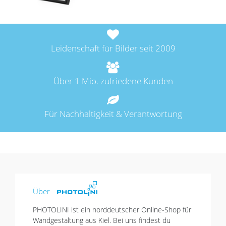
Leidenschaft für Bilder seit 2009
Über 1 Mio. zufriedene Kunden
Für Nachhaltigkeit & Verantwortung
Über
PHOTOLINI ist ein norddeutscher Online-Shop für
Wandgestaltung aus Kiel. Bei uns findest du