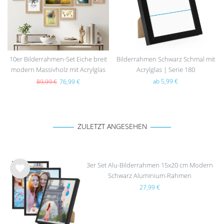
10er Bilderrahmen-Set Eiche breit
Bilderrahmen Schwarz Schmal mit
modern Massivholz mit Acrylglas
Acrylglas | Serie 180
ab 5,99 €
89,99 €
76,99 €
ZULETZT ANGESEHEN
3er Set Alu-Bilderrahmen 15x20 cm Modern
Schwarz Aluminium-Rahmen
Wu
27,99 €
nsc
hlist
e