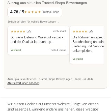
Auszug aus aktuellen Trusted-Shops-Bewertungen.
4,78 / 5
★★★★★
Trusted Shops
Seitlich scrollen für weitere Bewertungen →
★★★★★
5/5
24.07.2026
★★★★★
5/5
Schnelle Lieferung Ware gut verpackt
Die Rahmen entsprechen 
und die Qualität ist auch top.
Beschreibung und sind hoc
Lieferung und Service schn
Verifiziert
Trusted Shops
unkompliziert.
Verifiziert
Auszug aus verifizierten Trusted-Shops-Bewertungen. Stand: Juli 2026.
Alle Bewertungen ansehen
UNSERE TOPSELLER
Wir nutzen Cookies auf unserer Website. Einige von diesen
sind essenziell, während andere uns helfen, diese Website