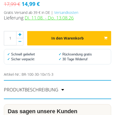
14,99 €
17,99 €
Gratis Versand ab 39 € in DE |
Versandkosten
Lieferung
Di. 11.08. - Do. 13.08.26
In den Warenkorb
✓
Schnell geliefert
✓
Rücksendung gratis
✓
Sicher verpackt
✓
30 Tage Widerruf
Artikel-Nr.:
BR-100-30-10x15-3
PRODUKTBESCHREIBUNG
Das sagen unsere Kunden