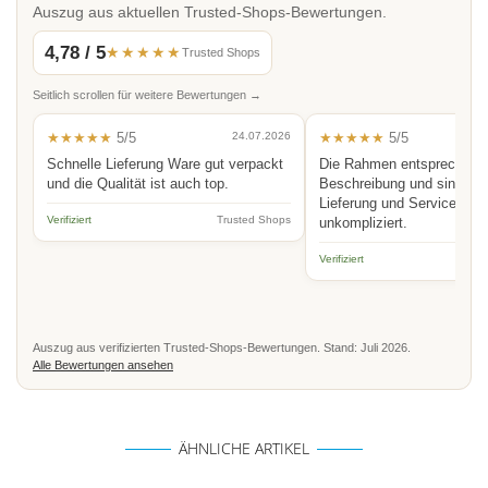
Auszug aus aktuellen Trusted-Shops-Bewertungen.
4,78 / 5
★★★★★
Trusted Shops
Seitlich scrollen für weitere Bewertungen →
★★★★★
5/5
24.07.2026
★★★★★
5/5
Schnelle Lieferung Ware gut verpackt
Die Rahmen entsprechen 
und die Qualität ist auch top.
Beschreibung und sind hoc
Lieferung und Service schn
Verifiziert
Trusted Shops
unkompliziert.
Verifiziert
Auszug aus verifizierten Trusted-Shops-Bewertungen. Stand: Juli 2026.
Alle Bewertungen ansehen
ÄHNLICHE ARTIKEL