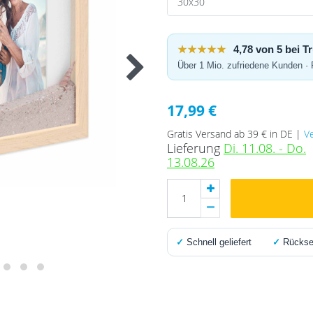
★★★★★
4,78 von 5 bei 
Über 1 Mio. zufriedene Kunden ·
17,99 €
Gratis Versand ab 39 € in DE |
V
Lieferung
Di. 11.08. - Do.
13.08.26
✓
Schnell geliefert
✓
Rücksen