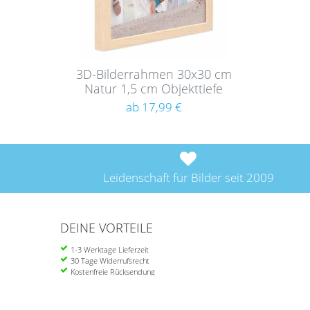
3D-Bilderrahmen 30x30 cm
Natur 1,5 cm Objekttiefe
ab 17,99 €
Leidenschaft für Bilder seit 2009
DEINE VORTEILE
1-3 Werktage Lieferzeit
30 Tage Widerrufsrecht
Kostenfreie Rücksendung
Ab 39 Euro portofrei in DE