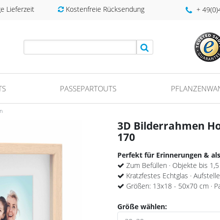
 Lieferzeit
Kostenfreie Rücksendung
+ 49(0
TS
PASSEPARTOUTS
PFLANZENWA
n
3D Bilderrahmen Ho
170
Perfekt für Erinnerungen & al
Zum Befüllen · Objekte bis 1,5
Kratzfestes Echtglas · Aufstell
Größen: 13x18 - 50x70 cm · Pa
Größe wählen: