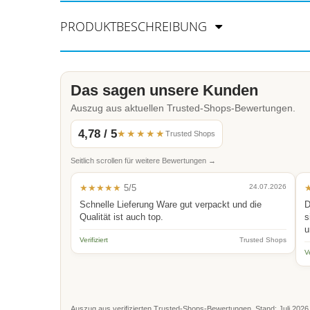
PRODUKTBESCHREIBUNG
Das sagen unsere Kunden
Auszug aus aktuellen Trusted-Shops-Bewertungen.
4,78 / 5
★★★★★
Trusted Shops
Seitlich scrollen für weitere Bewertungen →
★★★★★
5/5
24.07.2026
Schnelle Lieferung Ware gut verpackt und die
D
Qualität ist auch top.
s
u
Verifiziert
Trusted Shops
Ve
Auszug aus verifizierten Trusted-Shops-Bewertungen. Stand: Juli 2026