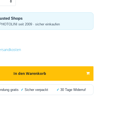
Trusted Shops
 PHOTOLINI seit 2009 · sicher einkaufen
ersandkosten
In den Warenkorb
dung gratis
✓
Sicher verpackt
✓
30 Tage Widerruf