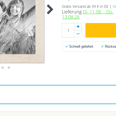
Gratis Versand ab 39 € in DE |
V
Lieferung
Di. 11.08. - Do.
13.08.26
✓
Schnell geliefert
✓
Rücksen