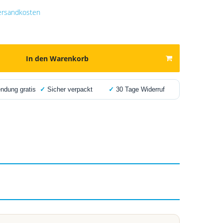
ersandkosten
In den Warenkorb
dung gratis
✓
Sicher verpackt
✓
30 Tage Widerruf