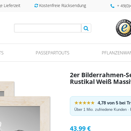
 Lieferzeit
Kostenfreie Rücksendung
+ 49(0
TS
PASSEPARTOUTS
PFLANZENWA
2er Bilderrahmen-S
Rustikal Weiß Massi
★★★★★
4,78 von 5 bei 
Über 1 Mio. zufriedene Kunden ·
43,99 €