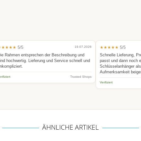
★★★★★
5/5
19.07.2026
★★★★★
5/5
ie Rahmen entsprechen der Beschreibung und
Schnelle Lieferung, Pr
ind hochwertig. Lieferung und Service schnell und
passt und dann noch 
nkompliziert.
Schlüsselanhänger als 
Aufmerksamkeit beige
rifiziert
Trusted Shops
Verifiziert
.
ÄHNLICHE ARTIKEL