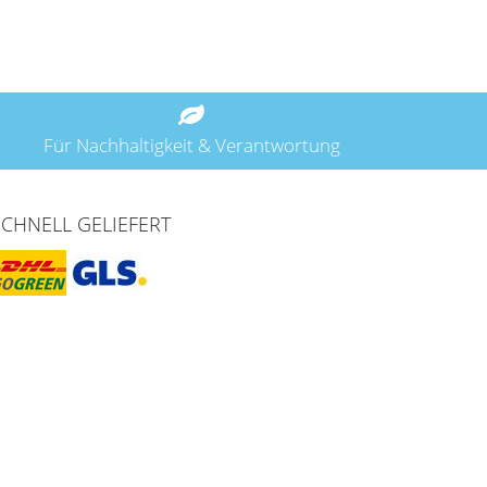
Für Nachhaltigkeit & Verantwortung
SCHNELL GELIEFERT
Zahlungarten