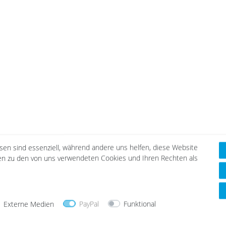
esen sind essenziell, während andere uns helfen, diese Website
nen zu den von uns verwendeten Cookies und Ihren Rechten als
Externe Medien
PayPal
Funktional
DAZU PASSEND