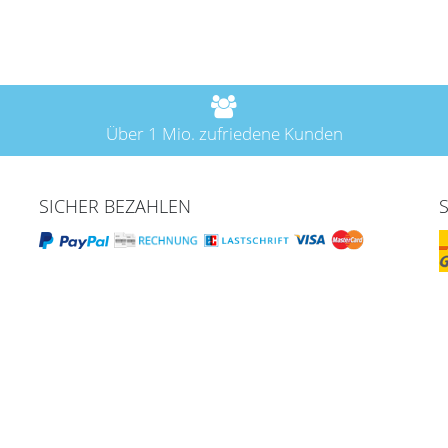
Über 1 Mio. zufriedene Kunden
SICHER BEZAHLEN
fen & Service
Mein Konto