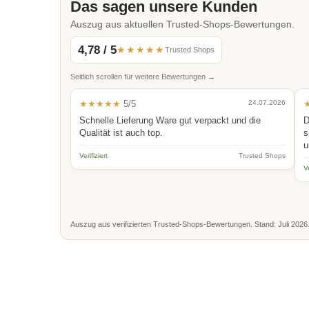
Das sagen unsere Kunden
Auszug aus aktuellen Trusted-Shops-Bewertungen.
4,78 / 5
★★★★★
Trusted Shops
Seitlich scrollen für weitere Bewertungen →
★★★★★
5/5
24.07.2026
Schnelle Lieferung Ware gut verpackt und die
D
Qualität ist auch top.
s
u
Verifiziert
Trusted Shops
Ve
Auszug aus verifizierten Trusted-Shops-Bewertungen. Stand: Juli 2026