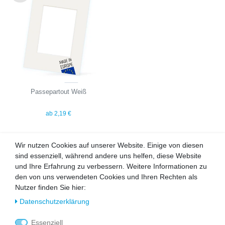
Wu
nsc
hlist
e
Passepartout Weiß
ab 2,19 €
Wir nutzen Cookies auf unserer Website. Einige von diesen
UNSERE TOPSELLER
sind essenziell, während andere uns helfen, diese Website
und Ihre Erfahrung zu verbessern. Weitere Informationen zu
den von uns verwendeten Cookies und Ihren Rechten als
Nutzer finden Sie hier:
Daten­schutz­erklärung
Wu
Wu
nsc
nsc
Essenziell