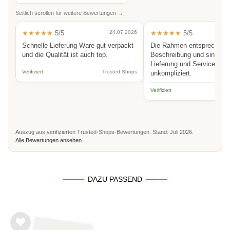
Seitlich scrollen für weitere Bewertungen →
★★★★★
5/5
24.07.2026
★★★★★
5/5
Schnelle Lieferung Ware gut verpackt
Die Rahmen entsprechen 
und die Qualität ist auch top.
Beschreibung und sind hoc
Lieferung und Service schn
Verifiziert
Trusted Shops
unkompliziert.
Verifiziert
Auszug aus verifizierten Trusted-Shops-Bewertungen. Stand: Juli 2026.
Alle Bewertungen ansehen
DAZU PASSEND