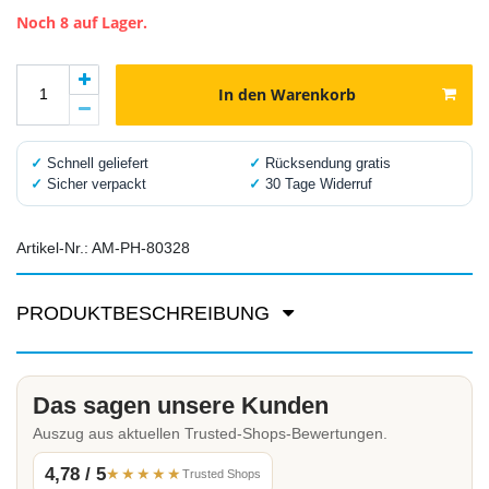
Noch 8 auf Lager.
In den Warenkorb
✓
Schnell geliefert
✓
Rücksendung gratis
✓
Sicher verpackt
✓
30 Tage Widerruf
Artikel-Nr.:
AM-PH-80328
PRODUKTBESCHREIBUNG
Das sagen unsere Kunden
Auszug aus aktuellen Trusted-Shops-Bewertungen.
4,78 / 5
★★★★★
Trusted Shops