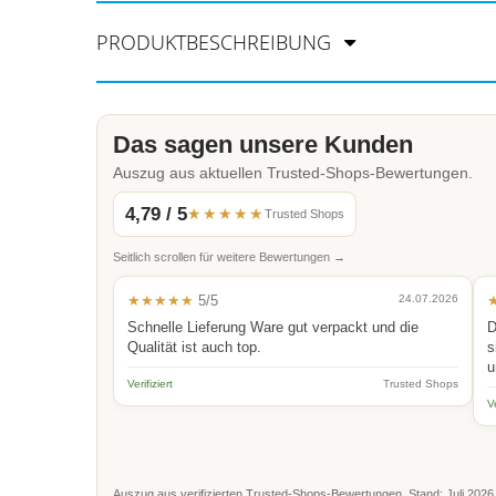
PRODUKTBESCHREIBUNG
Das sagen unsere Kunden
Auszug aus aktuellen Trusted-Shops-Bewertungen.
4,79 / 5
★★★★★
Trusted Shops
Seitlich scrollen für weitere Bewertungen →
★★★★★
5/5
24.07.2026
Schnelle Lieferung Ware gut verpackt und die
D
Qualität ist auch top.
s
u
Verifiziert
Trusted Shops
Ve
Auszug aus verifizierten Trusted-Shops-Bewertungen. Stand: Juli 2026