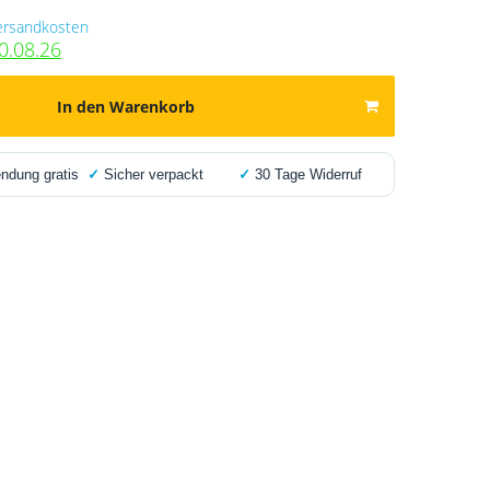
ersandkosten
0.08.26
In den Warenkorb
dung gratis
✓
Sicher verpackt
✓
30 Tage Widerruf