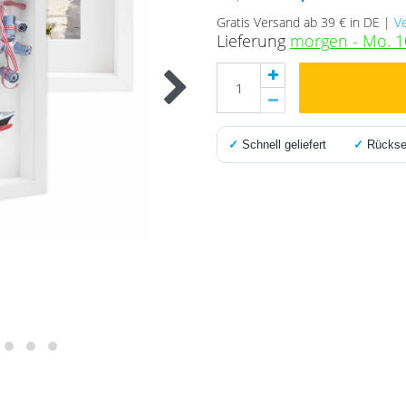
Gratis Versand ab 39 € in DE |
V
Lieferung
morgen - Mo. 1
✓
Schnell geliefert
✓
Rücksen