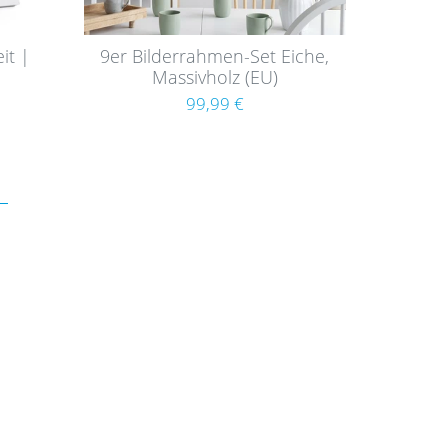
it |
9er Bilderrahmen-Set Eiche,
Massivholz (EU)
99,99 €