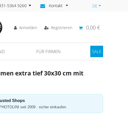
)431-5364 9260
Kontakt
DE
0,00 €
Anmelden
Registrieren
ND
FÜR FIRMEN
SALE
hmen extra tief 30x30 cm mit
Trusted Shops
 PHOTOLINI seit 2009 · sicher einkaufen